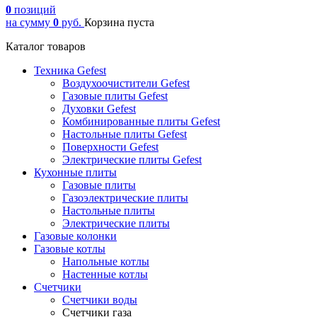
0
позиций
на сумму
0
руб.
Корзина пуста
Каталог товаров
Техника Gefest
Воздухоочистители Gefest
Газовые плиты Gefest
Духовки Gefest
Комбинированные плиты Gefest
Настольные плиты Gefest
Поверхности Gefest
Электрические плиты Gefest
Кухонные плиты
Газовые плиты
Газоэлектрические плиты
Настольные плиты
Электрические плиты
Газовые колонки
Газовые котлы
Напольные котлы
Настенные котлы
Счетчики
Счетчики воды
Счетчики газа