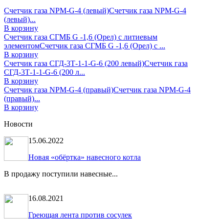
Счетчик газа NPM-G-4 (левый)
Счетчик газа NPM-G-4
(левый)...
В корзину
Счетчик газа СГМБ G -1,6 (Орел) с литиевым
элементом
Счетчик газа СГМБ G -1,6 (Орел) с ...
В корзину
Счетчик газа СГД-3Т-1-1-G-6 (200 левый)
Счетчик газа
СГД-3Т-1-1-G-6 (200 л...
В корзину
Счетчик газа NPM-G-4 (правый)
Счетчик газа NPM-G-4
(правый)...
В корзину
Новости
15.06.2022
Новая «обёртка» навесного котла
В продажу поступили навесные...
16.08.2021
Греющая лента против сосулек