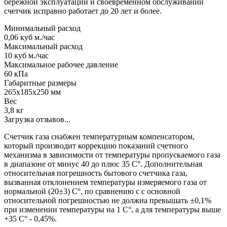
бережной эксплуатации и своевременном обслуживании
счетчик исправно работает до 20 лет и более.
Минимальный расход
0,06 куб м./час
Максимальный расход
10 куб м./час
Максимальное рабочее давление
60 кПа
Габаритные размеры
265х185х250 мм
Вес
3,8 кг
Загрузка отзывов...
Счетчик газа снабжен температурным компенсатором,
который производит коррекцию показаний счетного
механизма в зависимости от температуры пропускаемого газа
в диапазоне от минус 40 до плюс 35 С°. Дополнительная
относительная погрешность бытового счетчика газа,
вызванная отклонением температуры измеряемого газа от
нормальной (20±3) С°, по сравнению с с основной
относительной погрешностью не должна превышать ±0,1%
при изменении температуры на 1 С°, а для температуры выше
+35 С° - 0,45%.