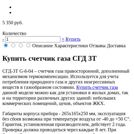
5 350 руб.
Количество
-
+
Купить
Описание
Характеристики
Отзывы
Доставка
Купить счетчик газа СГД 3Т
СГД-3Т G-6-04 – счетчик газа правосторонний, дополненный
механизмом термокомпенсации. Используется для учета
потребления природного газа и других неагрессивных
веществ в газообразном состоянии.
Купить счетчик газа
данной модели можно как для установки в жилых домах, так
и на территории различных других зданий: небольших
коммерческих помещений, цехов, объектов ЖКХ.
Габариты корпуса прибора - 265х165х250 мм, эксплуатация
без сбоев возможна при температуре воздуха от -40 до +50 C°.
Гарантия, установленная производителем, действует 2 года.
Проверка должна проводиться через каждые 8 лет. При