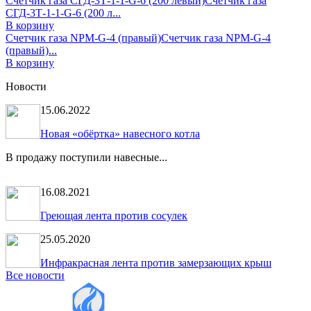
Счетчик газа СГД-3Т-1-1-G-6 (200 левый)
Счетчик газа
СГД-3Т-1-1-G-6 (200 л...
В корзину
Счетчик газа NPM-G-4 (правый)
Счетчик газа NPM-G-4
(правый)...
В корзину
Новости
15.06.2022
Новая «обёртка» навесного котла
В продажу поступили навесные...
16.08.2021
Греющая лента против сосулек
25.05.2020
Инфракрасная лента против замерзающих крыш
Все новости