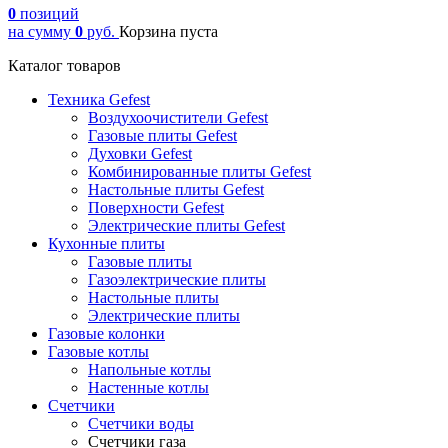
0
позиций
на сумму
0
руб.
Корзина пуста
Каталог товаров
Техника Gefest
Воздухоочистители Gefest
Газовые плиты Gefest
Духовки Gefest
Комбинированные плиты Gefest
Настольные плиты Gefest
Поверхности Gefest
Электрические плиты Gefest
Кухонные плиты
Газовые плиты
Газоэлектрические плиты
Настольные плиты
Электрические плиты
Газовые колонки
Газовые котлы
Напольные котлы
Настенные котлы
Счетчики
Счетчики воды
Счетчики газа