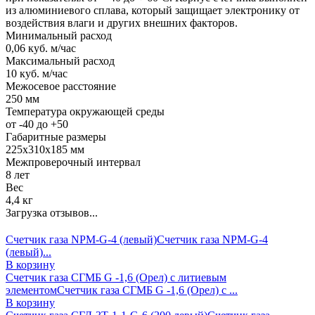
из алюминиевого сплава, который защищает электронику от
воздействия влаги и других внешних факторов.
Минимальный расход
0,06 куб. м/час
Максимальный расход
10 куб. м/час
Межосевое расстояние
250 мм
Температура окружающей среды
от -40 до +50
Габаритные размеры
225х310х185 мм
Межпроверочный интервал
8 лет
Вес
4,4 кг
Загрузка отзывов...
Счетчик газа NPM-G-4 (левый)
Счетчик газа NPM-G-4
(левый)...
В корзину
Счетчик газа СГМБ G -1,6 (Орел) с литиевым
элементом
Счетчик газа СГМБ G -1,6 (Орел) с ...
В корзину