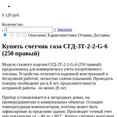
6 120 руб.
Количество
-
+
Заказать
Описание
Характеристики
Отзывы
Доставка
Купить счетчик газа СГД-3Т-2-2-G-6
(250 правый)
Модель газового изделия СГД-3Т-2-2-G-6 (250 правый)
предназначена для коммерческого учета потребляемого
топлива. Устройство отличается надежной конструкцией и
бесшумной работой, легкостью снятия показаний. Проводить
поверку необходимо раз в 8 лет, продолжительность
исправной работы - не менее 20 лет.
Прибор устанавливается в загородных домах, на
промпредприятиях и коммунальных объектах. Оснащен
температурным компенсатором, поэтому может быть
зафиксирован за пределами здания. Производит точный учет
при показателях от − 40 до + 60˚C. Корпус счетчика выполнен