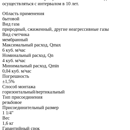
осуществляться с интервалом в 10 лет.
Область применения
бытовой
Вид газа
природный, сжиженный, другие неагрессивные газы
Вид счетчика
мембранный
Максимальный расход, Qmax
6 куб. м/час
Номинальный расход, Qn
4 куб. м/час
Минимальный расход, Qmin
0,04 куб. м/час
Погрешность
±1,5%
Способ монтажа
горизонтальный/вертикальный
Тип присоединения
резьбовое
Присоединительный размер
1 1/4"
Вес
1,6 кг
Гарантийный срок