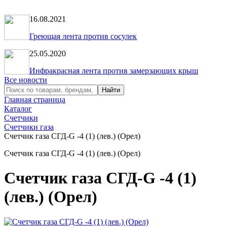
16.08.2021
Греющая лента против сосулек
25.05.2020
Инфракрасная лента против замерзающих крыш
Все новости
Главная страница
Каталог
Счетчики
Счетчики газа
Счетчик газа СГД-G -4 (1) (лев.) (Орел)
Счетчик газа СГД-G -4 (1) (лев.) (Орел)
Счетчик газа СГД-G -4 (1)
(лев.) (Орел)