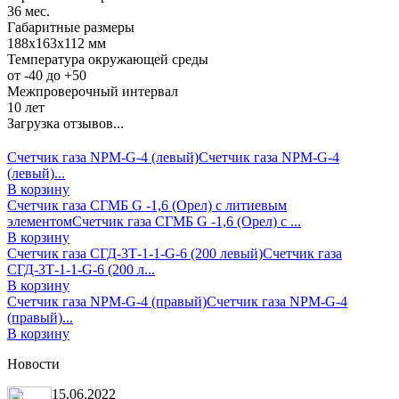
36 мес.
Габаритные размеры
188х163х112 мм
Температура окружающей среды
от -40 до +50
Межпроверочный интервал
10 лет
Загрузка отзывов...
Счетчик газа NPM-G-4 (левый)
Счетчик газа NPM-G-4
(левый)...
В корзину
Счетчик газа СГМБ G -1,6 (Орел) с литиевым
элементом
Счетчик газа СГМБ G -1,6 (Орел) с ...
В корзину
Счетчик газа СГД-3Т-1-1-G-6 (200 левый)
Счетчик газа
СГД-3Т-1-1-G-6 (200 л...
В корзину
Счетчик газа NPM-G-4 (правый)
Счетчик газа NPM-G-4
(правый)...
В корзину
Новости
15.06.2022