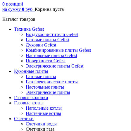
0
позиций
на сумму
0
руб.
Корзина пуста
Каталог товаров
Техника Gefest
Воздухоочистители Gefest
Газовые плиты Gefest
Духовки Gefest
Комбинированные плиты Gefest
Настольные плиты Gefest
Поверхности Gefest
Электрические плиты Gefest
Кухонные плиты
Газовые плиты
Газоэлектрические плиты
Настольные плиты
Электрические плиты
Газовые колонки
Газовые котлы
Напольные котлы
Настенные котлы
Счетчики
Счетчики воды
Счетчики газа