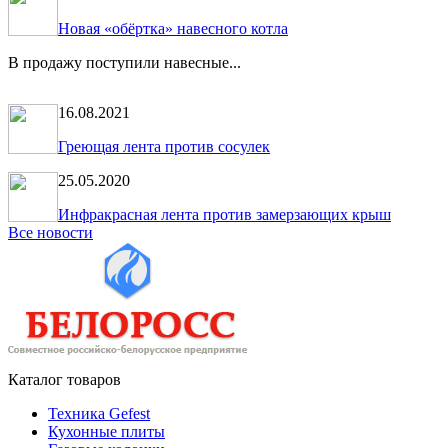
Новая «обёртка» навесного котла
В продажу поступили навесные...
16.08.2021
Греющая лента против сосулек
25.05.2020
Инфракрасная лента против замерзающих крыш
Все новости
Каталог товаров
Техника Gefest
Кухонные плиты