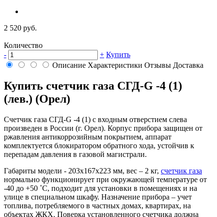
2 520 руб.
Количество
-
+
Купить
Описание
Характеристики
Отзывы
Доставка
Купить счетчик газа СГД-G -4 (1)
(лев.) (Орел)
Счетчик газа СГД-G -4 (1) с входным отверстием слева
произведен в России (г. Орел). Корпус прибора защищен от
ржавления антикоррозийным покрытием, аппарат
комплектуется блокиратором обратного хода, устойчив к
перепадам давления в газовой магистрали.
Габариты модели - 203х167х223 мм, вес – 2 кг,
счетчик газа
нормально функционирует при окружающей температуре от
-40 до +50 ˚C, подходит для установки в помещениях и на
улице в специальном шкафу. Назначение прибора – учет
топлива, потребляемого в частных домах, квартирах, на
объектах ЖКХ. Поверка установленного счетчика должна