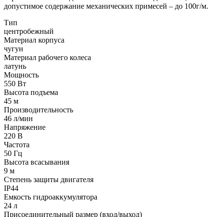
допустимое содержание механических примесей – до 100г/м.
Тип
центробежный
Материал корпуса
чугун
Материал рабочего колеса
латунь
Мощность
550 Вт
Высота подъема
45 м
Производительность
46 л/мин
Напряжение
220 В
Частота
50 Гц
Высота всасывания
9 м
Степень защиты двигателя
IP44
Емкость гидроаккумулятора
24 л
Присоединительный размер (вход/выход)