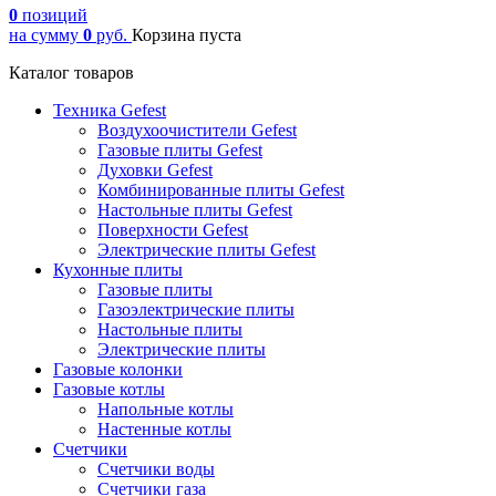
0
позиций
на сумму
0
руб.
Корзина пуста
Каталог товаров
Техника Gefest
Воздухоочистители Gefest
Газовые плиты Gefest
Духовки Gefest
Комбинированные плиты Gefest
Настольные плиты Gefest
Поверхности Gefest
Электрические плиты Gefest
Кухонные плиты
Газовые плиты
Газоэлектрические плиты
Настольные плиты
Электрические плиты
Газовые колонки
Газовые котлы
Напольные котлы
Настенные котлы
Счетчики
Счетчики воды
Счетчики газа