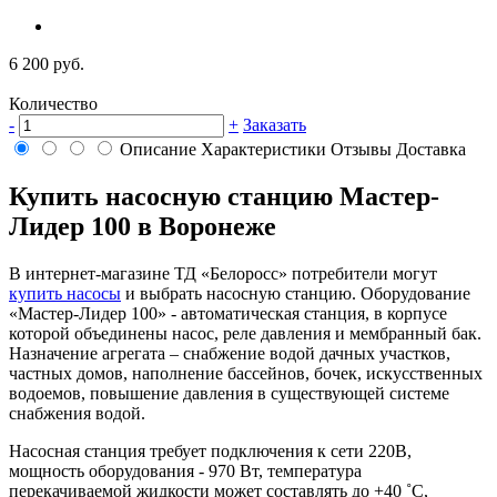
6 200 руб.
Количество
-
+
Заказать
Описание
Характеристики
Отзывы
Доставка
Купить насосную станцию Мастер-
Лидер 100 в Воронеже
В интернет-магазине ТД «Белоросс» потребители могут
купить насосы
и выбрать насосную станцию. Оборудование
«Мастер-Лидер 100» - автоматическая станция, в корпусе
которой объединены насос, реле давления и мембранный бак.
Назначение агрегата – снабжение водой дачных участков,
частных домов, наполнение бассейнов, бочек, искусственных
водоемов, повышение давления в существующей системе
снабжения водой.
Насосная станция требует подключения к сети 220В,
мощность оборудования - 970 Вт, температура
перекачиваемой жидкости может составлять до +40 ˚С,