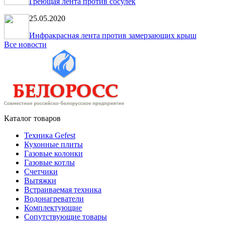
Греющая лента против сосулек
25.05.2020
Инфракрасная лента против замерзающих крыш
Все новости
Каталог товаров
Техника Gefest
Кухонные плиты
Газовые колонки
Газовые котлы
Счетчики
Вытяжки
Встраиваемая техника
Водонагреватели
Комплектующие
Сопутствующие товары