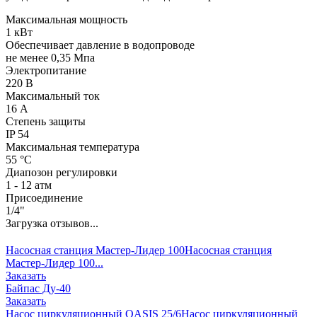
Максимальная мощность
1 кВт
Обеспечивает давление в водопроводе
не менее 0,35 Мпа
Электропитание
220 В
Максимальный ток
16 А
Степень защиты
IP 54
Максимальная температура
55 °С
Диапозон регулировки
1 - 12 атм
Присоединение
1/4"
Загрузка отзывов...
Насосная станция Мастер-Лидер 100
Насосная станция
Мастер-Лидер 100...
Заказать
Байпас Ду-40
Заказать
Насос циркуляционный OASIS 25/6
Насос циркуляционный