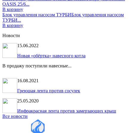
OASIS 25/6...
В корзину
Блок управления насосом ТУРБИ
Блок управления насосом
ТУРБИ...
В корзину
Новости
15.06.2022
Новая «обёртка» навесного котла
В продажу поступили навесные...
16.08.2021
Греющая лента против сосулек
25.05.2020
Инфракрасная лента против замерзающих крыш
Все новости