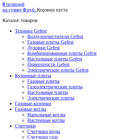
0
позиций
на сумму
0
руб.
Корзина пуста
Каталог товаров
Техника Gefest
Воздухоочистители Gefest
Газовые плиты Gefest
Духовки Gefest
Комбинированные плиты Gefest
Настольные плиты Gefest
Поверхности Gefest
Электрические плиты Gefest
Кухонные плиты
Газовые плиты
Газоэлектрические плиты
Настольные плиты
Электрические плиты
Газовые колонки
Газовые котлы
Напольные котлы
Настенные котлы
Счетчики
Счетчики воды
Счетчики газа