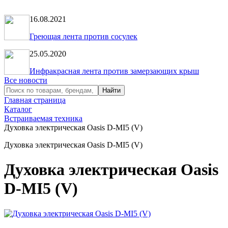
16.08.2021
Греющая лента против сосулек
25.05.2020
Инфракрасная лента против замерзающих крыш
Все новости
Главная страница
Каталог
Встраиваемая техника
Духовка электрическая Oasis D-MI5 (V)
Духовка электрическая Oasis D-MI5 (V)
Духовка электрическая Oasis
D-MI5 (V)