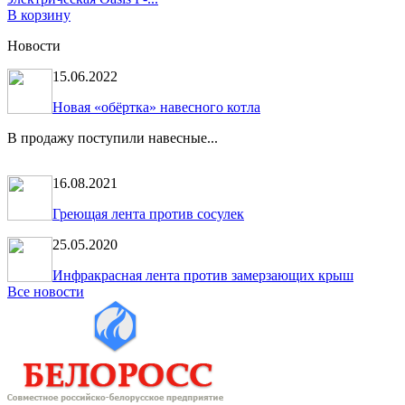
В корзину
Новости
15.06.2022
Новая «обёртка» навесного котла
В продажу поступили навесные...
16.08.2021
Греющая лента против сосулек
25.05.2020
Инфракрасная лента против замерзающих крыш
Все новости