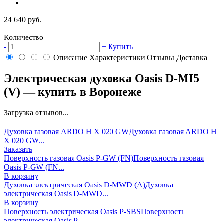
24 640 руб.
Количество
-
+
Купить
Описание
Характеристики
Отзывы
Доставка
Электрическая духовка Oasis D-MI5
(V) — купить в Воронеже
Загрузка отзывов...
Духовка газовая ARDO H X 020 GW
Духовка газовая ARDO H
X 020 GW...
Заказать
Поверхность газовая Oasis P-GW (FN)
Поверхность газовая
Oasis P-GW (FN...
В корзину
Духовка электрическая Oasis D-MWD (A)
Духовка
электрическая Oasis D-MWD...
В корзину
Поверхность электрическая Oasis P-SBS
Поверхность
электрическая Oasis P-...