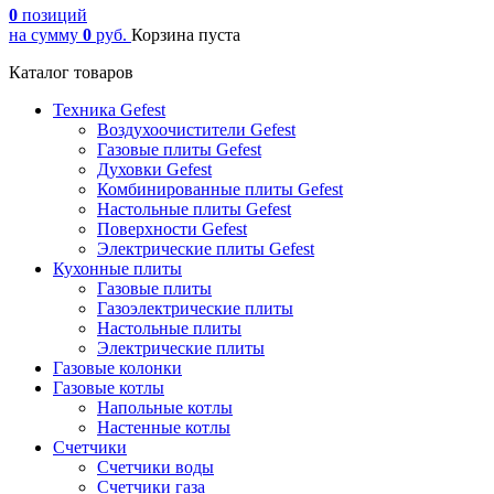
0
позиций
на сумму
0
руб.
Корзина пуста
Каталог товаров
Техника Gefest
Воздухоочистители Gefest
Газовые плиты Gefest
Духовки Gefest
Комбинированные плиты Gefest
Настольные плиты Gefest
Поверхности Gefest
Электрические плиты Gefest
Кухонные плиты
Газовые плиты
Газоэлектрические плиты
Настольные плиты
Электрические плиты
Газовые колонки
Газовые котлы
Напольные котлы
Настенные котлы
Счетчики
Счетчики воды
Счетчики газа