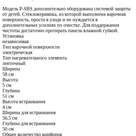
Модель P-SBS дополнительно оборудована системой защиты
от детей. Стеклокерамика, из которой выполнена варочная
поверхность, проста в уходе и не нуждается в
дополнительных усилиях по очистке. Для поддержания
чистоты достаточно протирать панель влажной губкой.
Установка
независимая
Тип варочной поверхности
электрическая
Тип нагревательного элемента
ленточный
Ширина
58 см
Высота
5 см
Глубина
51 см
Высота встраивания
4 см
Ширина для встраивания
56,5 см
Глубина для встраивания
50 см
Общее количество конфорок