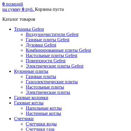
0
позиций
на сумму
0
руб.
Корзина пуста
Каталог товаров
Техника Gefest
Воздухоочистители Gefest
Газовые плиты Gefest
Духовки Gefest
Комбинированные плиты Gefest
Настольные плиты Gefest
Поверхности Gefest
Электрические плиты Gefest
Кухонные плиты
Газовые плиты
Газоэлектрические плиты
Настольные плиты
Электрические плиты
Газовые колонки
Газовые котлы
Напольные котлы
Настенные котлы
Счетчики
Счетчики воды
Счетчики газа