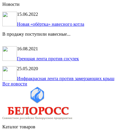
Новости
15.06.2022
Новая «обёртка» навесного котла
В продажу поступили навесные...
16.08.2021
Греющая лента против сосулек
25.05.2020
Инфракрасная лента против замерзающих крыш
Все новости
Каталог товаров