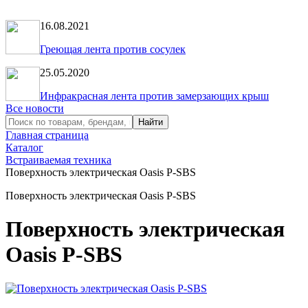
16.08.2021
Греющая лента против сосулек
25.05.2020
Инфракрасная лента против замерзающих крыш
Все новости
Главная страница
Каталог
Встраиваемая техника
Поверхность электрическая Oasis P-SBS
Поверхность электрическая Oasis P-SBS
Поверхность электрическая
Oasis P-SBS