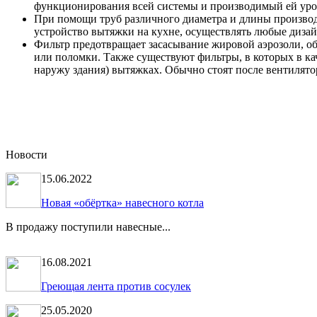
функционирования всей системы и производимый ей уро
При помощи труб различного диаметра и длины производ
устройство вытяжки на кухне, осуществлять любые диза
Фильтр предотвращает засасывание жировой аэрозоли, о
или поломки. Также существуют фильтры, в которых в к
наружу здания) вытяжках. Обычно стоят после вентилято
Новости
15.06.2022
Новая «обёртка» навесного котла
В продажу поступили навесные...
16.08.2021
Греющая лента против сосулек
25.05.2020