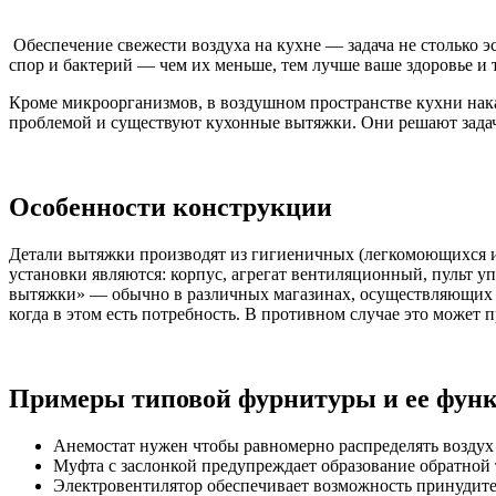
Обеспечение свежести воздуха на кухне — задача не столько э
спор и бактерий — чем их меньше, тем лучше ваше здоровье и
Кроме микроорганизмов, в воздушном пространстве кухни нак
проблемой и существуют кухонные вытяжки. Они решают задачу
Особенности конструкции
Детали вытяжки производят из гигиеничных (легкомоющихся 
установки являются: корпус, агрегат вентиляционный, пульт у
вытяжки» — обычно в различных магазинах, осуществляющих и
когда в этом есть потребность. В противном случае это может
Примеры типовой фурнитуры и ее функ
Анемостат нужен чтобы равномерно распределять воздух
Муфта с заслонкой предупреждает образование обратной 
Электровентилятор обеспечивает возможность принудител