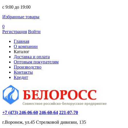
c 9:00 до 19:00
Избранные товары
0
Регистрация
Войти
Главная
О компании
Каталог
Доставка и оплата
Оптовым покупателям
Производство
Контакты
Кредит
+7 (473) 246-06-60
246-60-64
221-07-70
г.Воронеж, ул.45 Стрелковой дивизии, 135