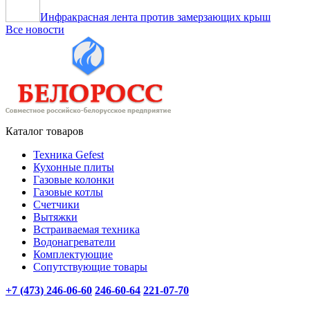
Инфракрасная лента против замерзающих крыш
Все новости
Каталог товаров
Техника Gefest
Кухонные плиты
Газовые колонки
Газовые котлы
Счетчики
Вытяжки
Встраиваемая техника
Водонагреватели
Комплектующие
Сопутствующие товары
+7 (473) 246-06-60
246-60-64
221-07-70