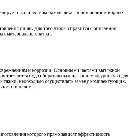
релирует с количеством находящихся в нем болезнетворных
товления пищи. Для того чтобы справится с описанной
ых материальных затрат.
повреждениям и коррозии. Основными частями вытяжной
то встречаются под собирательным названием «фурнитура для
вытяжки, необходимо осуществлять замену комплектующих,
ьности в целом.
зготовления которого прямо зависят эффективность