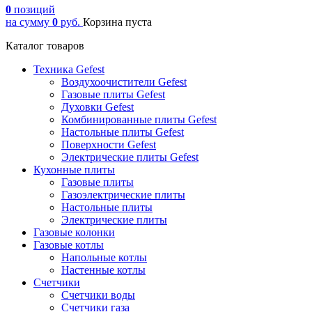
0
позиций
на сумму
0
руб.
Корзина пуста
Каталог товаров
Техника Gefest
Воздухоочистители Gefest
Газовые плиты Gefest
Духовки Gefest
Комбинированные плиты Gefest
Настольные плиты Gefest
Поверхности Gefest
Электрические плиты Gefest
Кухонные плиты
Газовые плиты
Газоэлектрические плиты
Настольные плиты
Электрические плиты
Газовые колонки
Газовые котлы
Напольные котлы
Настенные котлы
Счетчики
Счетчики воды
Счетчики газа