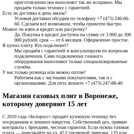
приготовления она выполняет так же исправно. Мы
продаём только технику с гарантией.
Есть ли доставка в день заказа?
Условия доставки обсудим по телефону +7 (473) 246-06-
60. Сделаем всё возможное, чтобы привезти быстро.
Можно ли взять в кредит или рассрочку?
Да. Покупка в кредит доступна на сумму от 3 000 до 300
000 рублей, срок — от 6 месяцев. Оформление простое.
Я купил плиту. Кто подключит?
Мы продаём с гарантией и консультируем по вопросам
подключения. Само подключение газового
оборудования выполняют только специализированные
службы.
У вас только розница или можно оптом?
Работаем как с частными покупателями, так и с
организациями. Для опта звоните +7 (473) 247-88-40.
Магазин газовых плит в Воронеже,
которому доверяют 15 лет
С 2010 года «Белоросс» продаёт кухонную технику без
посредников и лишних накруток. Собственный цех, прямые
контракты с брендами, честная гарантия. Если нужна газовая
плита — приезжайте на ул. 45 Стрелковой дивизии, 135 или