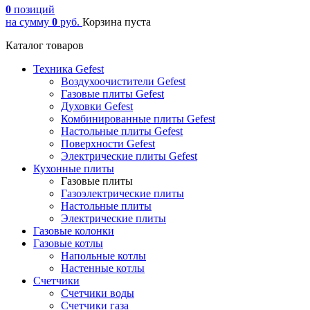
0
позиций
на сумму
0
руб.
Корзина пуста
Каталог товаров
Техника Gefest
Воздухоочистители Gefest
Газовые плиты Gefest
Духовки Gefest
Комбинированные плиты Gefest
Настольные плиты Gefest
Поверхности Gefest
Электрические плиты Gefest
Кухонные плиты
Газовые плиты
Газоэлектрические плиты
Настольные плиты
Электрические плиты
Газовые колонки
Газовые котлы
Напольные котлы
Настенные котлы
Счетчики
Счетчики воды
Счетчики газа