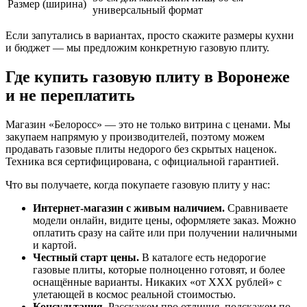
Размер (ширина)
универсальный формат
Если запутались в вариантах, просто скажите размеры кухни
и бюджет — мы предложим конкретную газовую плиту.
Где купить газовую плиту в Воронеже
и не переплатить
Магазин «Белоросс» — это не только витрина с ценами. Мы
закупаем напрямую у производителей, поэтому можем
продавать газовые плиты недорого без скрытых наценок.
Техника вся сертифицирована, с официальной гарантией.
Что вы получаете, когда покупаете газовую плиту у нас:
Интернет-магазин с живым наличием.
Сравниваете
модели онлайн, видите цены, оформляете заказ. Можно
оплатить сразу на сайте или при получении наличными
и картой.
Честный старт цены.
В каталоге есть недорогие
газовые плиты, которые полноценно готовят, и более
оснащённые варианты. Никаких «от ХХХ рублей» с
улетающей в космос реальной стоимостью.
Консультация.
Расскажем про отличия, подскажем по