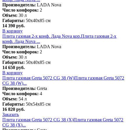
Производитель:
LADA Nova
Число конфорок:
2
Объем:
30 л
Габариты:
50х40х85 см
14 390
руб.
В корзину
Плита газовая 2-х конф. Лада Nova кор.
Плита газовая 2-х
конф. Лада Nova ...
Производитель:
LADA Nova
Число конфорок:
2
Объем:
30 л
Габариты:
50х40х85 см
14 650
руб.
В корзину
Плита газовая Greta 5072 CG 38 (W)
Плита газовая Greta 5072
CG 38 (W)...
Производитель:
Greta
Число конфорок:
4
Объем:
54 л
Габариты:
50х54х85 см
16 820
руб.
Заказать
Плита газовая Greta 5072 CG 38 (X)
Плита газовая Greta 5072
CG 38 (X)...