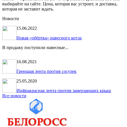
выбирайте на сайте. Цена, которая вас устроит, и доставка,
которая не заставит ждать.
Новости
15.06.2022
Новая «обёртка» навесного котла
В продажу поступили навесные...
16.08.2021
Греющая лента против сосулек
25.05.2020
Инфракрасная лента против замерзающих крыш
Все новости