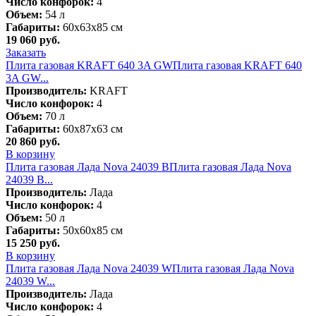
Число конфорок:
4
Объем:
54 л
Габариты:
60х63х85 см
19 060
руб.
Заказать
Плита газовая KRAFT 640 3A GW
Плита газовая KRAFT 640
3A GW...
Производитель:
KRAFT
Число конфорок:
4
Объем:
70 л
Габариты:
60х87х63 см
20 860
руб.
В корзину
Плита газовая Лада Nova 24039 B
Плита газовая Лада Nova
24039 B...
Производитель:
Лада
Число конфорок:
4
Объем:
50 л
Габариты:
50х60х85 см
15 250
руб.
В корзину
Плита газовая Лада Nova 24039 W
Плита газовая Лада Nova
24039 W...
Производитель:
Лада
Число конфорок:
4