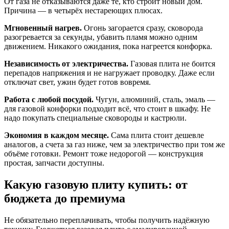
От газа не отказываются даже те, кто строит новый дом.
Причина — в четырёх нестареющих плюсах.
Мгновенный нагрев.
Огонь загорается сразу, сковорода
разогревается за секунды, убавить пламя можно одним
движением. Никакого ожидания, пока нагреется конфорка.
Независимость от электричества.
Газовая плита не боится
перепадов напряжения и не нагружает проводку. Даже если
отключат свет, ужин будет готов вовремя.
Работа с любой посудой.
Чугун, алюминий, сталь, эмаль —
для газовой конфорки подходит всё, что стоит в шкафу. Не
надо покупать специальные сковороды и кастрюли.
Экономия в каждом месяце.
Сама плита стоит дешевле
аналогов, а счета за газ ниже, чем за электричество при том же
объёме готовки. Ремонт тоже недорогой — конструкция
простая, запчасти доступны.
Какую газовую плиту купить: от
бюджета до премиума
Не обязательно переплачивать, чтобы получить надёжную