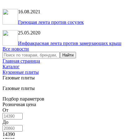
16.08.2021
Греющая лента против сосулек
25.05.2020
Инфракрасная лента против замерзающих крыш
Все новости
Главная страница
Каталог
Кухонные плиты
Газовые плиты
Газовые плиты
Подбор параметров
Розничная цена
От
До
14390