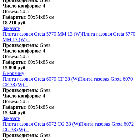
Производитель:
Greta
Число конфорок:
4
Объем:
54 л
Габариты:
50х54х85 см
18 210
руб.
Заказать
Плита газовая Greta 5770 MM 13 (W)
Плита газовая Greta 5770
MM 13 (W)...
Производитель:
Greta
Число конфорок:
4
Объем:
54 л
Габариты:
60х54х85 см
15 890
руб.
В корзину
Плита газовая Greta 6070 CF 38 (W)
Плита газовая Greta 6070
CF 38 (W)...
Производитель:
Greta
Число конфорок:
4
Объем:
54 л
Габариты:
60х54х85 см
15 340
руб.
Заказать
Плита газовая Greta 6072 СG 38 (W)
Плита газовая Greta 6072
СG 38 (W)...
Производитель:
Greta