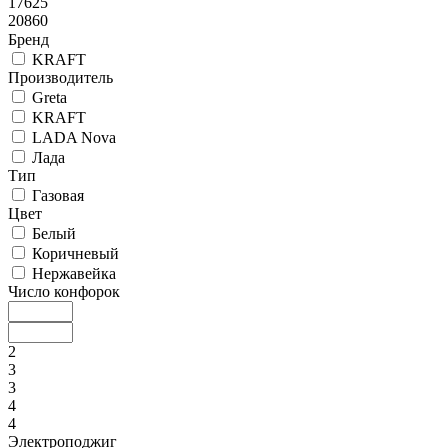
17625
20860
Бренд
KRAFT
Производитель
Greta
KRAFT
LADA Nova
Лада
Тип
Газовая
Цвет
Белый
Коричневый
Нержавейка
Число конфорок
2
3
3
4
4
Электроподжиг