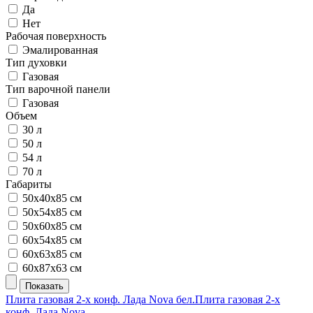
Да
Нет
Рабочая поверхность
Эмалированная
Тип духовки
Газовая
Тип варочной панели
Газовая
Объем
30 л
50 л
54 л
70 л
Габариты
50х40х85 см
50х54х85 см
50х60х85 см
60х54х85 см
60х63х85 см
60х87х63 см
Плита газовая 2-х конф. Лада Nova бел.
Плита газовая 2-х
конф. Лада Nova ...