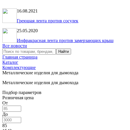
16.08.2021
Греющая лента против сосулек
25.05.2020
Инфракрасная лента против замерзающих крыш
Все новости
Главная страница
Каталог
Комплектующие
Металлические изделия для дымохода
Металлические изделия для дымохода
Подбор параметров
Розничная цена
От
До
85