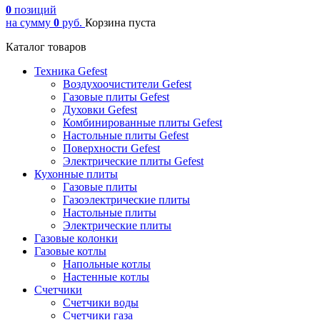
0
позиций
на сумму
0
руб.
Корзина пуста
Каталог товаров
Техника Gefest
Воздухоочистители Gefest
Газовые плиты Gefest
Духовки Gefest
Комбинированные плиты Gefest
Настольные плиты Gefest
Поверхности Gefest
Электрические плиты Gefest
Кухонные плиты
Газовые плиты
Газоэлектрические плиты
Настольные плиты
Электрические плиты
Газовые колонки
Газовые котлы
Напольные котлы
Настенные котлы
Счетчики
Счетчики воды
Счетчики газа