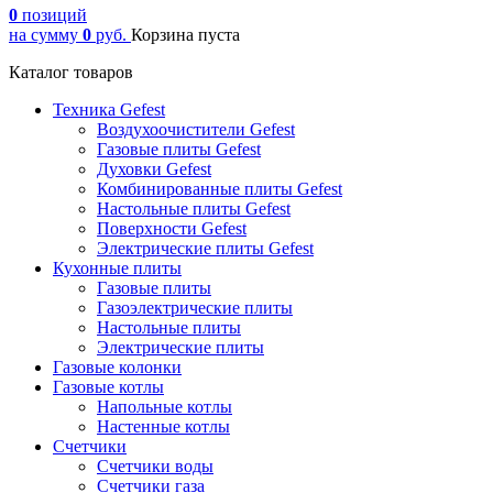
0
позиций
на сумму
0
руб.
Корзина пуста
Каталог товаров
Техника Gefest
Воздухоочистители Gefest
Газовые плиты Gefest
Духовки Gefest
Комбинированные плиты Gefest
Настольные плиты Gefest
Поверхности Gefest
Электрические плиты Gefest
Кухонные плиты
Газовые плиты
Газоэлектрические плиты
Настольные плиты
Электрические плиты
Газовые колонки
Газовые котлы
Напольные котлы
Настенные котлы
Счетчики
Счетчики воды
Счетчики газа