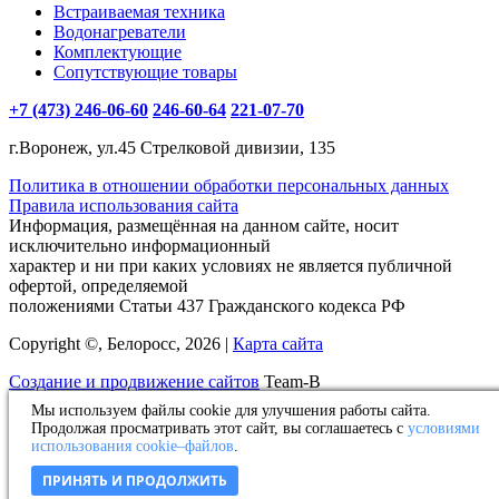
Встраиваемая техника
Водонагреватели
Комплектующие
Сопутствующие товары
+7 (473) 246-06-60
246-60-64
221-07-70
г.Воронеж, ул.45 Стрелковой дивизии, 135
Политика в отношении обработки персональных данных
Правила использования сайта
Информация, размещённая на данном сайте, носит
исключительно информационный
характер и ни при каких условиях не является публичной
офертой, определяемой
положениями Статьи 437 Гражданского кодекса РФ
Copyright ©, Белоросс, 2026 |
Карта сайта
Создание и продвижение сайтов
Team-B
Мы используем файлы cookie для улучшения работы сайта.
Оставьте нам заявку!
Продолжая просматривать этот сайт, вы соглашаетесь с
условиями
использования cookie–файлов
.
Товар добавлен в избранное
ПРИНЯТЬ И ПРОДОЛЖИТЬ
Товар удален из избранного