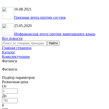
16.08.2021
Греющая лента против сосулек
25.05.2020
Инфракрасная лента против замерзающих крыш
Все новости
Главная страница
Каталог
Комплектующие
Фитинги
Фитинги
Подбор параметров
Розничная цена
От
До
6