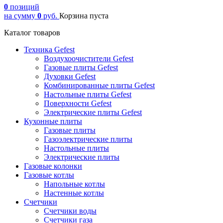
0
позиций
на сумму
0
руб.
Корзина пуста
Каталог товаров
Техника Gefest
Воздухоочистители Gefest
Газовые плиты Gefest
Духовки Gefest
Комбинированные плиты Gefest
Настольные плиты Gefest
Поверхности Gefest
Электрические плиты Gefest
Кухонные плиты
Газовые плиты
Газоэлектрические плиты
Настольные плиты
Электрические плиты
Газовые колонки
Газовые котлы
Напольные котлы
Настенные котлы
Счетчики
Счетчики воды
Счетчики газа