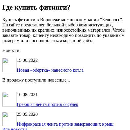
Где купить фитинги?
Купить фитинги в Воронеже можно в компании "Белоросс".
На сайте представлен большой выбор комплектующих,
выполненных их крепких, износостойких материалов. Чтобы
заказать товар, клиенту необходимо позвонить по указанным
номерам или воспользоваться корзиной сайта.
Новости
15.06.2022
Новая «обёртка» навесного котла
В продажу поступили навесные...
16.08.2021
Греющая лента против сосулек
25.05.2020
Инфракрасная лента против замерзающих крыш
Все новости