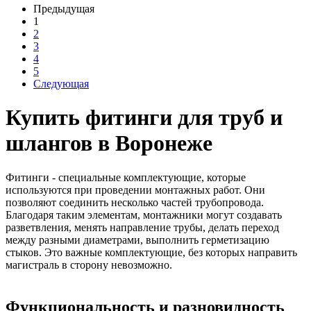
Предыдущая
1
2
3
4
5
Следующая
Купить фитинги для труб и
шлангов в Воронеже
Фитинги - специальные комплектующие, которые
используются при проведении монтажных работ. Они
позволяют соединить несколько частей трубопровода.
Благодаря таким элементам, монтажники могут создавать
разветвления, менять направление трубы, делать переход
между разными диаметрами, выполнить герметизацию
стыков. Это важные комплектующие, без которых направить
магистраль в сторону невозможно.
Функциональность и разновидность