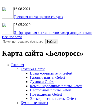
16.08.2021
Греющая лента против сосулек
25.05.2020
Инфракрасная лента против замерзающих крыш
Все новости
Карта сайта «Белоросс»
Главная
Техника Gefest
Воздухоочистители Gefest
Газовые плиты Gefest
Духовки Gefest
Комбинированные плиты Gefest
Настольные плиты Gefest
Поверхности Gefest
Электрические плиты Gefest
Кухонные плиты