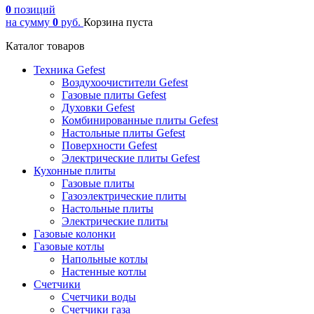
0
позиций
на сумму
0
руб.
Корзина пуста
Каталог товаров
Техника Gefest
Воздухоочистители Gefest
Газовые плиты Gefest
Духовки Gefest
Комбинированные плиты Gefest
Настольные плиты Gefest
Поверхности Gefest
Электрические плиты Gefest
Кухонные плиты
Газовые плиты
Газоэлектрические плиты
Настольные плиты
Электрические плиты
Газовые колонки
Газовые котлы
Напольные котлы
Настенные котлы
Счетчики
Счетчики воды
Счетчики газа