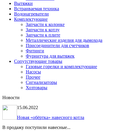
Вытяжки
Встраиваемая техника
Водонагреватели
Комплектующие
Запчасти к колонке
Запчасти к котлу
Запчасти к плите
Металлические изделия для дымохода
Присоединители для счетчиков
Фитинги
Фурнитура для вытяжек
Сопутствующие товары
Газовые горелки и комплектующие
Насосы
Прочее
Сигнализаторы
Хозтовары
Новости
15.06.2022
Новая «обёртка» навесного котла
В продажу поступили навесные...