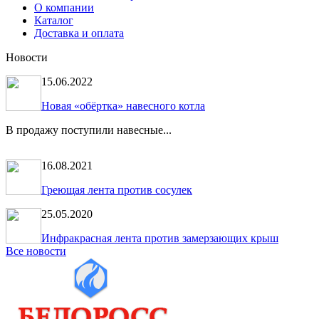
О компании
Каталог
Доставка и оплата
Новости
15.06.2022
Новая «обёртка» навесного котла
В продажу поступили навесные...
16.08.2021
Греющая лента против сосулек
25.05.2020
Инфракрасная лента против замерзающих крыш
Все новости