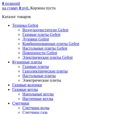
0
позиций
на сумму
0
руб.
Корзина пуста
Каталог товаров
Техника Gefest
Воздухоочистители Gefest
Газовые плиты Gefest
Духовки Gefest
Комбинированные плиты Gefest
Настольные плиты Gefest
Поверхности Gefest
Электрические плиты Gefest
Кухонные плиты
Газовые плиты
Газоэлектрические плиты
Настольные плиты
Электрические плиты
Газовые колонки
Газовые котлы
Напольные котлы
Настенные котлы
Счетчики
Счетчики воды
Счетчики газа