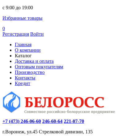
c 9:00 до 19:00
Избранные товары
0
Регистрация
Войти
Главная
О компании
Каталог
Доставка и оплата
Оптовым покупателям
Производство
Контакты
Кредит
+7 (473) 246-06-60
246-60-64
221-07-70
г.Воронеж, ул.45 Стрелковой дивизии, 135