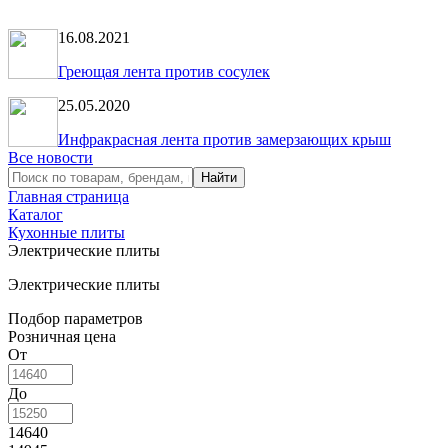
16.08.2021
Греющая лента против сосулек
25.05.2020
Инфракрасная лента против замерзающих крыш
Все новости
Главная страница
Каталог
Кухонные плиты
Электрические плиты
Электрические плиты
Подбор параметров
Розничная цена
От
До
14640