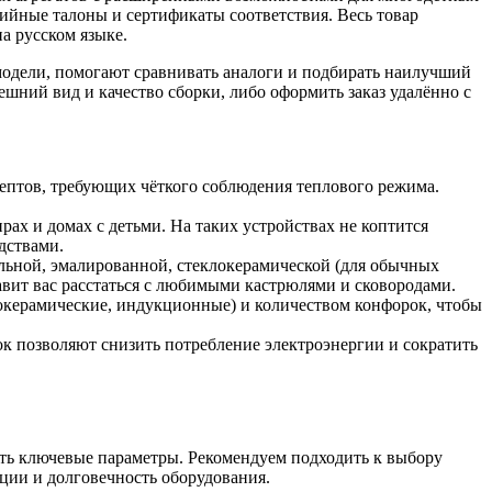
йные талоны и сертификаты соответствия. Весь товар
а русском языке.
модели, помогают сравнивать аналоги и подбирать наилучший
шний вид и качество сборки, либо оформить заказ удалённо с
ептов, требующих чёткого соблюдения теплового режима.
ах и домах с детьми. На таких устройствах не коптится
дствами.
льной, эмалированной, стеклокерамической (для обычных
вит вас расстаться с любимыми кастрюлями и сковородами.
керамические, индукционные) и количеством конфорок, чтобы
ок позволяют снизить потребление электроэнергии и сократить
ать ключевые параметры. Рекомендуем подходить к выбору
ации и долговечность оборудования.