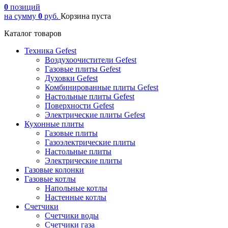
0
позиций
на сумму
0
руб.
Корзина пуста
Каталог товаров
Техника Gefest
Воздухоочистители Gefest
Газовые плиты Gefest
Духовки Gefest
Комбинированные плиты Gefest
Настольные плиты Gefest
Поверхности Gefest
Электрические плиты Gefest
Кухонные плиты
Газовые плиты
Газоэлектрические плиты
Настольные плиты
Электрические плиты
Газовые колонки
Газовые котлы
Напольные котлы
Настенные котлы
Счетчики
Счетчики воды
Счетчики газа