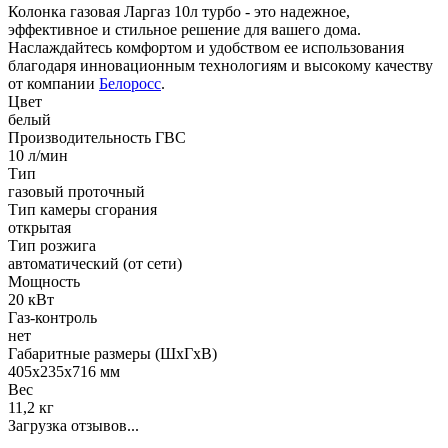
Колонка газовая Ларгаз 10л турбо - это надежное,
эффективное и стильное решение для вашего дома.
Наслаждайтесь комфортом и удобством ее использования
благодаря инновационным технологиям и высокому качеству
от компании
Белоросс
.
Цвет
белый
Производительность ГВС
10 л/мин
Тип
газовый проточный
Тип камеры сгорания
открытая
Тип розжига
автоматический (от сети)
Мощность
20 кВт
Газ-контроль
нет
Габаритные размеры (ШхГхВ)
405х235x716 мм
Вес
11,2 кг
Загрузка отзывов...