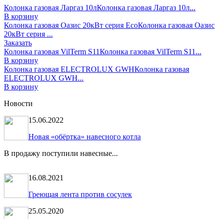
Колонка газовая Ларгаз 10л
Колонка газовая Ларгаз 10л...
В корзину
Колонка газовая Оазис 20кВт серия Есо
Колонка газовая Оазис
20кВт серия ...
Заказать
Колонка газовая VilTerm S11
Колонка газовая VilTerm S11...
В корзину
Колонка газовая ELECTROLUX GWH
Колонка газовая
ELECTROLUX GWH...
В корзину
Новости
15.06.2022
Новая «обёртка» навесного котла
В продажу поступили навесные...
16.08.2021
Греющая лента против сосулек
25.05.2020