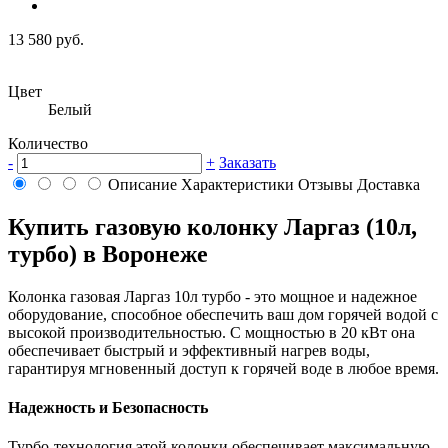
13 580 руб.
Цвет
Белый
Количество
-
+
Заказать
Описание
Характеристики
Отзывы
Доставка
Купить газовую колонку Ларгаз (10л,
турбо) в Воронеже
Колонка газовая Ларгаз 10л турбо - это мощное и надежное
оборудование, способное обеспечить ваш дом горячей водой с
высокой производительностью. С мощностью в 20 кВт она
обеспечивает быстрый и эффективный нагрев воды,
гарантируя мгновенный доступ к горячей воде в любое время.
Надежность и Безопасность
Турбо-технология этой колонки обеспечивает максимальную