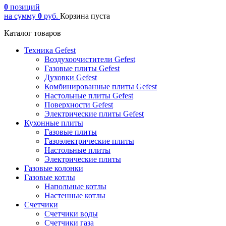
0
позиций
на сумму
0
руб.
Корзина пуста
Каталог товаров
Техника Gefest
Воздухоочистители Gefest
Газовые плиты Gefest
Духовки Gefest
Комбинированные плиты Gefest
Настольные плиты Gefest
Поверхности Gefest
Электрические плиты Gefest
Кухонные плиты
Газовые плиты
Газоэлектрические плиты
Настольные плиты
Электрические плиты
Газовые колонки
Газовые котлы
Напольные котлы
Настенные котлы
Счетчики
Счетчики воды
Счетчики газа