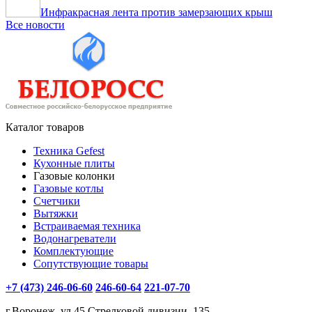
Инфракрасная лента против замерзающих крыш
Все новости
Каталог товаров
Техника Gefest
Кухонные плиты
Газовые колонки
Газовые котлы
Счетчики
Вытяжки
Встраиваемая техника
Водонагреватели
Комплектующие
Сопутствующие товары
+7 (473) 246-06-60
246-60-64
221-07-70
г.Воронеж, ул.45 Стрелковой дивизии, 135