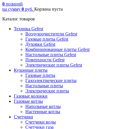
0
позиций
на сумму
0
руб.
Корзина пуста
Каталог товаров
Техника Gefest
Воздухоочистители Gefest
Газовые плиты Gefest
Духовки Gefest
Комбинированные плиты Gefest
Настольные плиты Gefest
Поверхности Gefest
Электрические плиты Gefest
Кухонные плиты
Газовые плиты
Газоэлектрические плиты
Настольные плиты
Электрические плиты
Газовые колонки
Газовые котлы
Напольные котлы
Настенные котлы
Счетчики
Счетчики воды
Счетчики газа