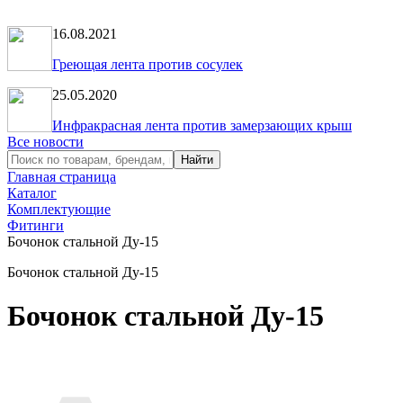
16.08.2021
Греющая лента против сосулек
25.05.2020
Инфракрасная лента против замерзающих крыш
Все новости
Главная страница
Каталог
Комплектующие
Фитинги
Бочонок стальной Ду-15
Бочонок стальной Ду-15
Бочонок стальной Ду-15