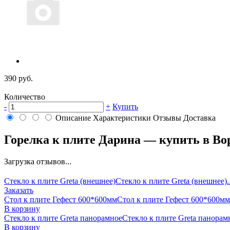
390 руб.
Количество
-
+
Купить
Описание
Характеристики
Отзывы
Доставка
Горелка к плите Дарина — купить в Во
Загрузка отзывов...
Стекло к плите Greta (внешнее)
Стекло к плите Greta (внешнее)..
Заказать
Стол к плите Гефест 600*600мм
Стол к плите Гефест 600*600мм.
В корзину
Стекло к плите Greta панорамное
Стекло к плите Greta панорамн
В корзину