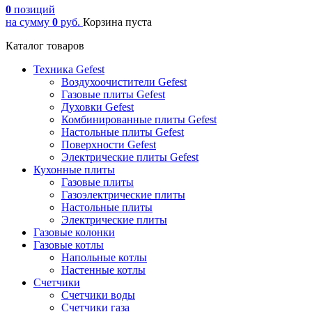
0
позиций
на сумму
0
руб.
Корзина пуста
Каталог товаров
Техника Gefest
Воздухоочистители Gefest
Газовые плиты Gefest
Духовки Gefest
Комбинированные плиты Gefest
Настольные плиты Gefest
Поверхности Gefest
Электрические плиты Gefest
Кухонные плиты
Газовые плиты
Газоэлектрические плиты
Настольные плиты
Электрические плиты
Газовые колонки
Газовые котлы
Напольные котлы
Настенные котлы
Счетчики
Счетчики воды
Счетчики газа