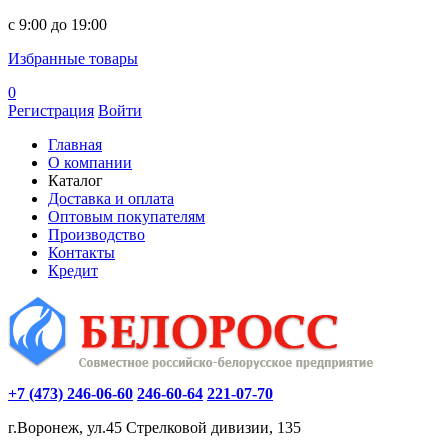
c 9:00 до 19:00
Избранные товары
0
Регистрация
Войти
Главная
О компании
Каталог
Доставка и оплата
Оптовым покупателям
Производство
Контакты
Кредит
+7 (473) 246-06-60
246-60-64
221-07-70
г.Воронеж, ул.45 Стрелковой дивизии, 135