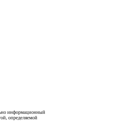
льно информационный
той, определяемой