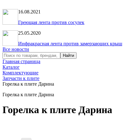
16.08.2021
Греющая лента против сосулек
25.05.2020
Инфракрасная лента против замерзающих крыш
Все новости
Главная страница
Каталог
Комплектующие
Запчасти к плите
Горелка к плите Дарина
Горелка к плите Дарина
Горелка к плите Дарина