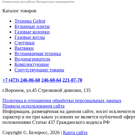
Каталог товаров
Техника Gefest
Кухонные плиты
Газовые колонки
Газовые котлы
Счетчики
Вытяжки
Встраиваемая техника
Водонагреватели
Комплектующие
Сопутствующие товары
+7 (473) 246-06-60
246-60-64
221-07-70
г.Воронеж, ул.45 Стрелковой дивизии, 135
Политика в отношении обработки персональных данных
Правила использования сайта
Информация, размещённая на данном сайте, носит исключите
характер и ни при каких условиях не является публичной офер
положениями Статьи 437 Гражданского кодекса РФ
Copyright ©, Белоросс, 2026 |
Карта сайта