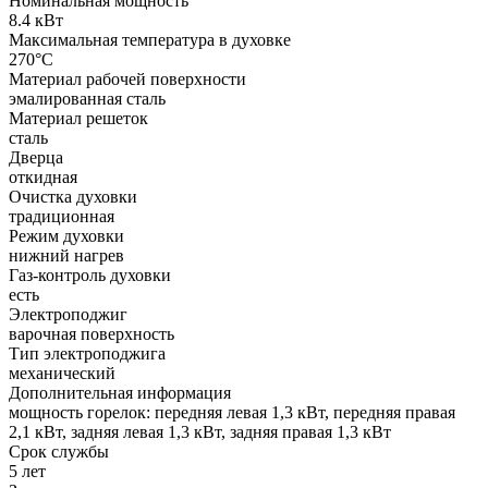
Номинальная мощность
8.4 кВт
Максимальная температура в духовке
270°C
Материал рабочей поверхности
эмалированная сталь
Материал решеток
сталь
Дверца
откидная
Очистка духовки
традиционная
Режим духовки
нижний нагрев
Газ-контроль духовки
есть
Электроподжиг
варочная поверхность
Тип электроподжига
механический
Дополнительная информация
мощность горелок: передняя левая 1,3 кВт, передняя правая
2,1 кВт, задняя левая 1,3 кВт, задняя правая 1,3 кВт
Срок службы
5 лет