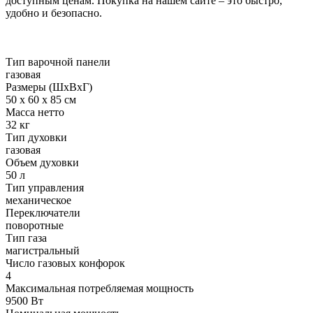
доступным ценам. Покупка на нашем сайте – это быстро,
удобно и безопасно.
Тип варочной панели
газовая
Размеры (ШxВxГ)
50 х 60 х 85 см
Масса нетто
32 кг
Тип духовки
газовая
Объем духовки
50 л
Тип управления
механическое
Переключатели
поворотные
Тип газа
магистральный
Число газовых конфорок
4
Максимальная потребляемая мощность
9500 Вт