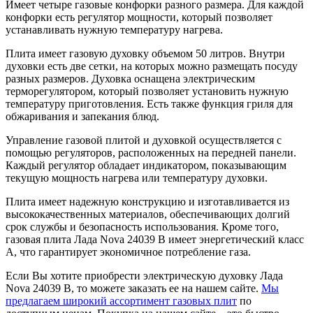
Имеет четыре газовые конфорки разного размера. Для каждой
конфорки есть регулятор мощности, который позволяет
устанавливать нужную температуру нагрева.
Плита имеет газовую духовку объемом 50 литров. Внутри
духовки есть две сетки, на которых можно размещать посуду
разных размеров. Духовка оснащена электрическим
терморегулятором, который позволяет установить нужную
температуру приготовления. Есть также функция гриля для
обжаривания и запекания блюд.
Управление газовой плитой и духовкой осуществляется с
помощью регуляторов, расположенных на передней панели.
Каждый регулятор обладает индикатором, показывающим
текущую мощность нагрева или температуру духовки.
Плита имеет надежную конструкцию и изготавливается из
высококачественных материалов, обеспечивающих долгий
срок службы и безопасность использования. Кроме того,
газовая плита Лада Nova 24039 B имеет энергетический класс
A, что гарантирует экономичное потребление газа.
Если Вы хотите приобрести электрическую духовку Лада
Nova 24039 B, то можете заказать ее на нашем сайте.
Мы
предлагаем широкий ассортимент газовых плит
по