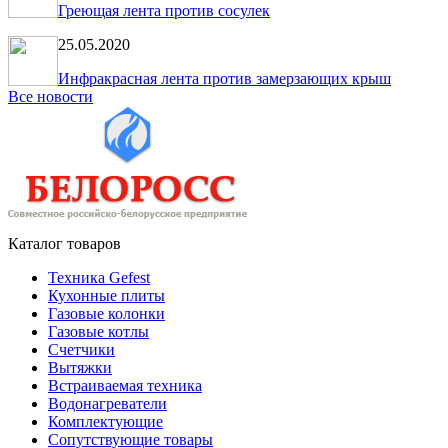
Греющая лента против сосулек
25.05.2020
Инфракрасная лента против замерзающих крыш
Все новости
Каталог товаров
Техника Gefest
Кухонные плиты
Газовые колонки
Газовые котлы
Счетчики
Вытяжки
Встраиваемая техника
Водонагреватели
Комплектующие
Сопутствующие товары