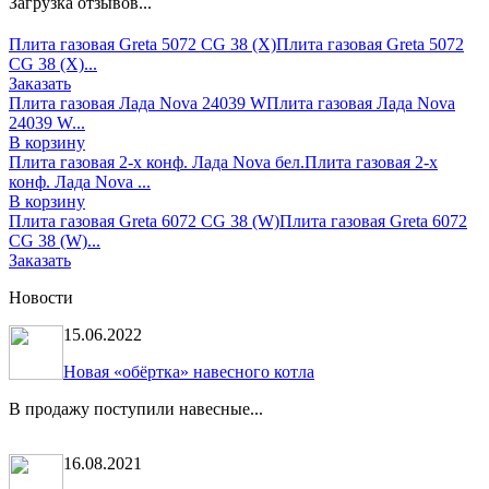
Загрузка отзывов...
Плита газовая Greta 5072 CG 38 (X)
Плита газовая Greta 5072
CG 38 (X)...
Заказать
Плита газовая Лада Nova 24039 W
Плита газовая Лада Nova
24039 W...
В корзину
Плита газовая 2-х конф. Лада Nova бел.
Плита газовая 2-х
конф. Лада Nova ...
В корзину
Плита газовая Greta 6072 СG 38 (W)
Плита газовая Greta 6072
СG 38 (W)...
Заказать
Новости
15.06.2022
Новая «обёртка» навесного котла
В продажу поступили навесные...
16.08.2021