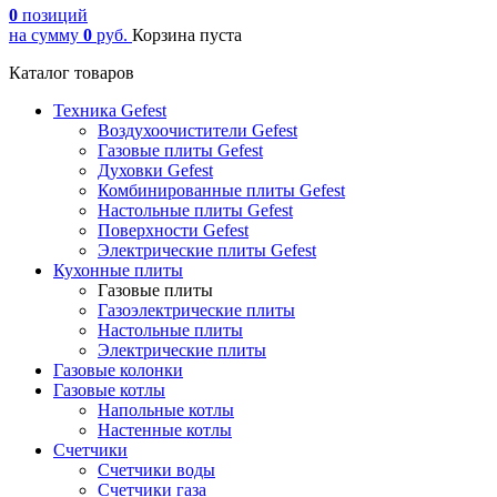
0
позиций
на сумму
0
руб.
Корзина пуста
Каталог товаров
Техника Gefest
Воздухоочистители Gefest
Газовые плиты Gefest
Духовки Gefest
Комбинированные плиты Gefest
Настольные плиты Gefest
Поверхности Gefest
Электрические плиты Gefest
Кухонные плиты
Газовые плиты
Газоэлектрические плиты
Настольные плиты
Электрические плиты
Газовые колонки
Газовые котлы
Напольные котлы
Настенные котлы
Счетчики
Счетчики воды
Счетчики газа