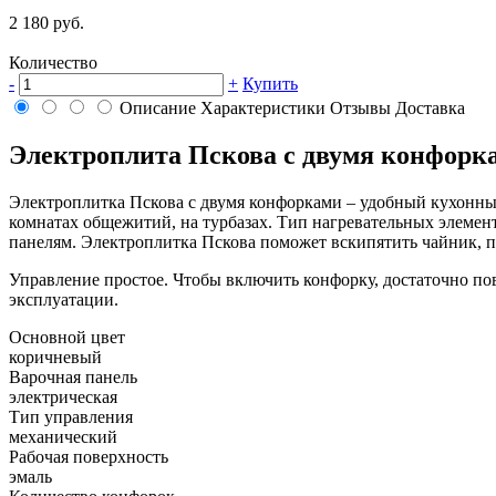
2 180 руб.
Количество
-
+
Купить
Описание
Характеристики
Отзывы
Доставка
Электроплита Пскова с двумя конфорк
Электроплитка Пскова с двумя конфорками – удобный кухонны
комнатах общежитий, на турбазах. Тип нагревательных элеме
панелям. Электроплитка Пскова поможет вскипятить чайник, п
Управление простое. Чтобы включить конфорку, достаточно по
эксплуатации.
Основной цвет
коричневый
Варочная панель
электрическая
Тип управления
механический
Рабочая поверхность
эмаль