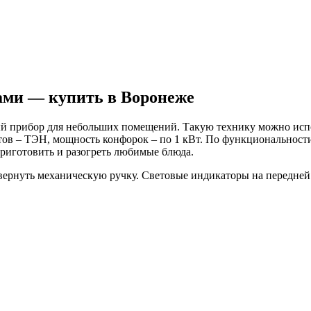
ами — купить в Воронеже
й прибор для небольших помещений. Такую технику можно испол
нтов – ТЭН, мощность конфорок – по 1 кВт. По функциональнос
риготовить и разогреть любимые блюда.
вернуть механическую ручку. Световые индикаторы на передней 