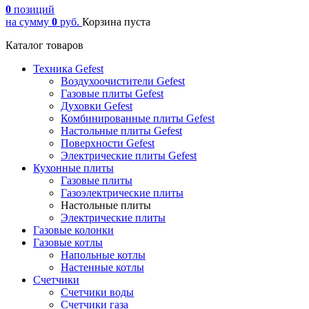
0
позиций
на сумму
0
руб.
Корзина пуста
Каталог товаров
Техника Gefest
Воздухоочистители Gefest
Газовые плиты Gefest
Духовки Gefest
Комбинированные плиты Gefest
Настольные плиты Gefest
Поверхности Gefest
Электрические плиты Gefest
Кухонные плиты
Газовые плиты
Газоэлектрические плиты
Настольные плиты
Электрические плиты
Газовые колонки
Газовые котлы
Напольные котлы
Настенные котлы
Счетчики
Счетчики воды
Счетчики газа