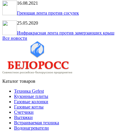
16.08.2021
Греющая лента против сосулек
25.05.2020
Инфракрасная лента против замерзающих крыш
Все новости
Каталог товаров
Техника Gefest
Кухонные плиты
Газовые колонки
Газовые котлы
Счетчики
Вытяжки
Встраиваемая техника
Водонагреватели