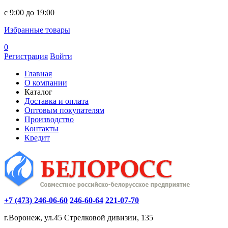
c 9:00 до 19:00
Избранные товары
0
Регистрация
Войти
Главная
О компании
Каталог
Доставка и оплата
Оптовым покупателям
Производство
Контакты
Кредит
+7 (473) 246-06-60
246-60-64
221-07-70
г.Воронеж, ул.45 Стрелковой дивизии, 135