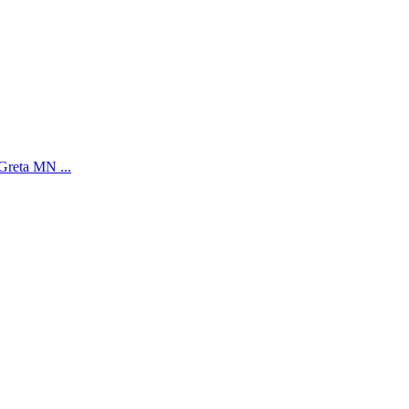
Greta MN ...