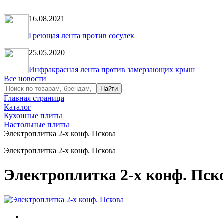
16.08.2021
Греющая лента против сосулек
25.05.2020
Инфракрасная лента против замерзающих крыш
Все новости
Главная страница
Каталог
Кухонные плиты
Настольные плиты
Электроплитка 2-х конф. Пскова
Электроплитка 2-х конф. Пскова
Электроплитка 2-х конф. Пск