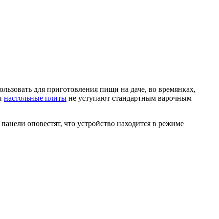
ьзовать для приготовления пищи на даче, во времянках,
ти
настольные плиты
не уступают стандартным варочным
панели оповестят, что устройство находится в режиме