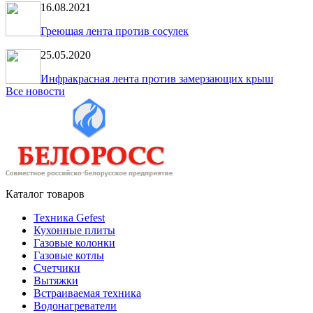
16.08.2021
Греющая лента против сосулек
25.05.2020
Инфракрасная лента против замерзающих крыш
Все новости
Каталог товаров
Техника Gefest
Кухонные плиты
Газовые колонки
Газовые котлы
Счетчики
Вытяжки
Встраиваемая техника
Водонагреватели