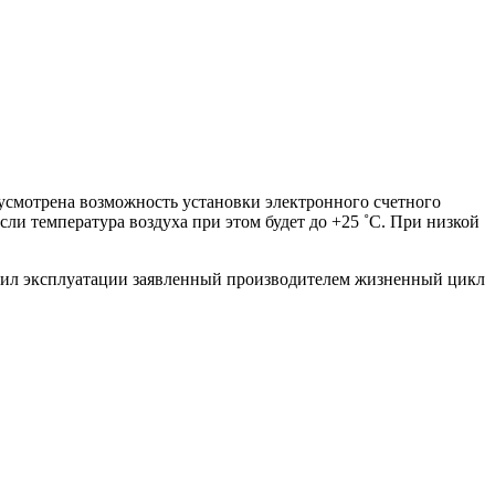
дусмотрена возможность установки электронного счетного
сли температура воздуха при этом будет до +25 ˚C. При низкой
вил эксплуатации заявленный производителем жизненный цикл