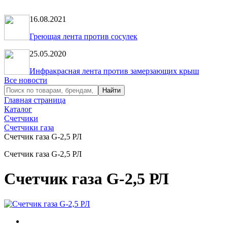
16.08.2021
Греющая лента против сосулек
25.05.2020
Инфракрасная лента против замерзающих крыш
Все новости
Главная страница
Каталог
Счетчики
Счетчики газа
Счетчик газа G-2,5 РЛ
Счетчик газа G-2,5 РЛ
Счетчик газа G-2,5 РЛ