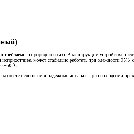
нный)
 потребляемого природного газа. В конструкции устройства пре
и неприхотлива, может стабильно работать при влажности 95%, е
о +50 ˚C.
 вы ищете недорогой и надежный аппарат. При соблюдении пра