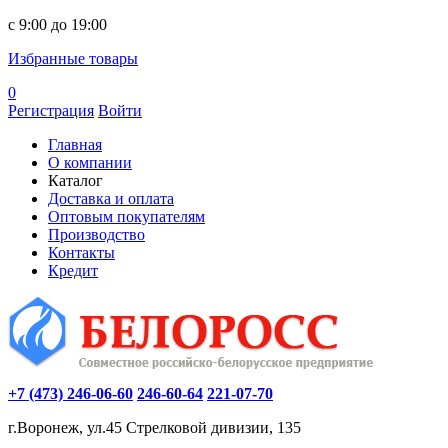
c 9:00 до 19:00
Избранные товары
0
Регистрация
Войти
Главная
О компании
Каталог
Доставка и оплата
Оптовым покупателям
Производство
Контакты
Кредит
+7 (473) 246-06-60
246-60-64
221-07-70
г.Воронеж, ул.45 Стрелковой дивизии, 135