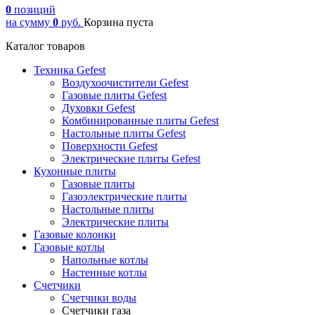
0
позиций
на сумму
0
руб.
Корзина пуста
Каталог товаров
Техника Gefest
Воздухоочистители Gefest
Газовые плиты Gefest
Духовки Gefest
Комбинированные плиты Gefest
Настольные плиты Gefest
Поверхности Gefest
Электрические плиты Gefest
Кухонные плиты
Газовые плиты
Газоэлектрические плиты
Настольные плиты
Электрические плиты
Газовые колонки
Газовые котлы
Напольные котлы
Настенные котлы
Счетчики
Счетчики воды
Счетчики газа