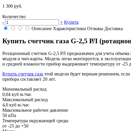
1 300 руб.
Количество
-
+
Купить
Описание
Характеристики
Отзывы
Доставка
Купить счетчик газа G-2,5 РЛ (ротацио
Ротационный счетчик G-2,5 РЛ предназначен для учета объема
модуля и чип-карты. Модель легко монтируется, в эксплуатаци
и средней влажности прибор выдерживает температуру от -25 д
Купить счетчик газа
этой модели будет верным решением, если
прибора составляет 20 лет.
Минимальный расход
0,04 куб м./час
Максимальный расход
4,0 куб м./час
Максимальное рабочее давление
50 кПа
Температура окружающей среды
от -25 до +50