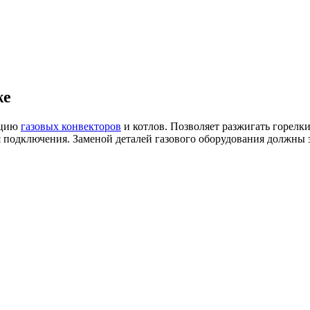
же
кцию
газовых конвекторов
и котлов. Позволяет разжигать горелк
ля подключения. Заменой деталей газового оборудования должны