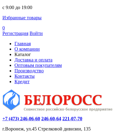
c 9:00 до 19:00
Избранные товары
0
Регистрация
Войти
Главная
О компании
Каталог
Доставка и оплата
Оптовым покупателям
Производство
Контакты
Кредит
+7 (473) 246-06-60
246-60-64
221-07-70
г.Воронеж, ул.45 Стрелковой дивизии, 135