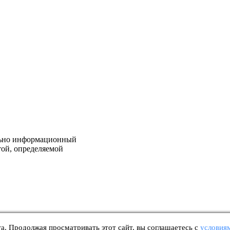
льно информационный
той, определяемой
а. Продолжая просматривать этот сайт, вы соглашаетесь с
условиям