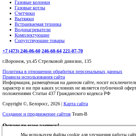
Газовые колонки
Газовые котлы
Счетчики
Вытяжки
Встраиваемая техника
Водонагреватели
Комплектующие
Сопутствующие товары
+7 (473) 246-06-60
246-60-64
221-07-70
г.Воронеж, ул.45 Стрелковой дивизии, 135
Политика в отношении обработки персональных данных
Правила использования сайта
Информация, размещённая на данном сайте, носит исключите
характер и ни при каких условиях не является публичной офер
положениями Статьи 437 Гражданского кодекса РФ
Copyright ©, Белоросс, 2026 |
Карта сайта
Создание и продвижение сайтов
Team-B
Оставьте нам заявку!
Мы используем файлы cookie для улучшения работы сайт