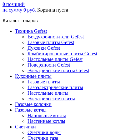
0
позиций
на сумму
0
руб.
Корзина пуста
Каталог товаров
Техника Gefest
Воздухоочистители Gefest
Газовые плиты Gefest
Духовки Gefest
Комбинированные плиты Gefest
Настольные плиты Gefest
Поверхности Gefest
Электрические плиты Gefest
Кухонные плиты
Газовые плиты
Газоэлектрические плиты
Настольные плиты
Электрические плиты
Газовые колонки
Газовые котлы
Напольные котлы
Настенные котлы
Счетчики
Счетчики воды
Счетчики газа