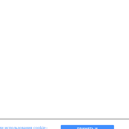
и использования cookie–
ПРИНЯТЬ И