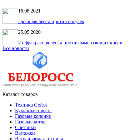
16.08.2021
Греющая лента против сосулек
25.05.2020
Инфракрасная лента против замерзающих крыш
Все новости
Каталог товаров
Техника Gefest
Кухонные плиты
Газовые колонки
Газовые котлы
Счетчики
Вытяжки
Встраиваемая техника