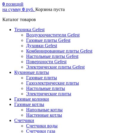
0
позиций
на сумму
0
руб.
Корзина пуста
Каталог товаров
Техника Gefest
Воздухоочистители Gefest
Газовые плиты Gefest
Духовки Gefest
Комбинированные плиты Gefest
Настольные плиты Gefest
Поверхности Gefest
Электрические плиты Gefest
Кухонные плиты
Газовые плиты
Газоэлектрические плиты
Настольные плиты
Электрические плиты
Газовые колонки
Газовые котлы
Напольные котлы
Настенные котлы
Счетчики
Счетчики воды
Счетчики газа