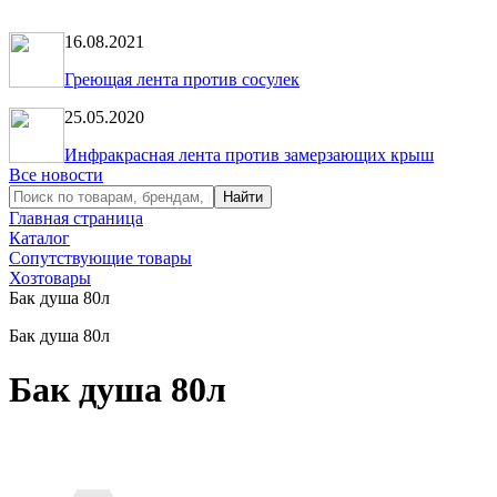
16.08.2021
Греющая лента против сосулек
25.05.2020
Инфракрасная лента против замерзающих крыш
Все новости
Главная страница
Каталог
Сопутствующие товары
Хозтовары
Бак душа 80л
Бак душа 80л
Бак душа 80л