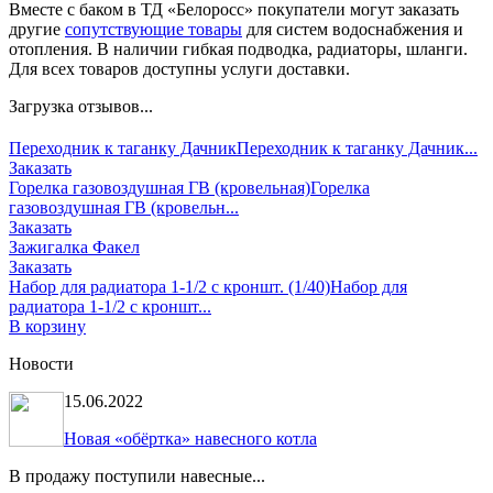
Вместе с баком в ТД «Белоросс» покупатели могут заказать
другие
сопутствующие товары
для систем водоснабжения и
отопления. В наличии гибкая подводка, радиаторы, шланги.
Для всех товаров доступны услуги доставки.
Загрузка отзывов...
Переходник к таганку Дачник
Переходник к таганку Дачник...
Заказать
Горелка газовоздушная ГВ (кровельная)
Горелка
газовоздушная ГВ (кровельн...
Заказать
Зажигалка Факел
Заказать
Набор для радиатора 1-1/2 с кроншт. (1/40)
Набор для
радиатора 1-1/2 с кроншт...
В корзину
Новости
15.06.2022
Новая «обёртка» навесного котла
В продажу поступили навесные...