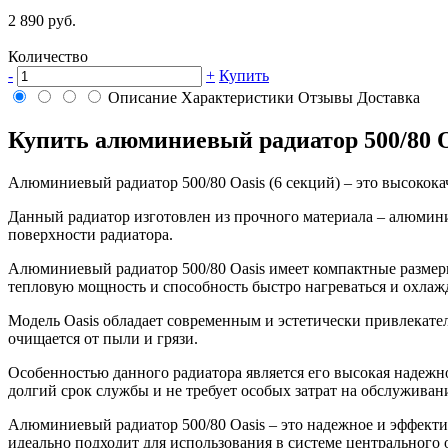
2 890 руб.
Количество
-
+
Купить
Описание
Характеристики
Отзывы
Доставка
Купить алюминиевый радиатор 500/80 Oa
Алюминиевый радиатор 500/80 Oasis (6 секций) – это высокок
Данный радиатор изготовлен из прочного материала – алюмин
поверхности радиатора.
Алюминиевый радиатор 500/80 Oasis имеет компактные размеры,
тепловую мощность и способность быстро нагреваться и охлажд
Модель Oasis обладает современным и эстетически привлекател
очищается от пыли и грязи.
Особенностью данного радиатора является его высокая надежно
долгий срок службы и не требует особых затрат на обслуживан
Алюминиевый радиатор 500/80 Oasis – это надежное и эффекти
идеально подходит для использования в системе центрального 