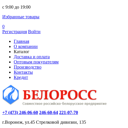
c 9:00 до 19:00
Избранные товары
0
Регистрация
Войти
Главная
О компании
Каталог
Доставка и оплата
Оптовым покупателям
Производство
Контакты
Кредит
+7 (473) 246-06-60
246-60-64
221-07-70
г.Воронеж, ул.45 Стрелковой дивизии, 135