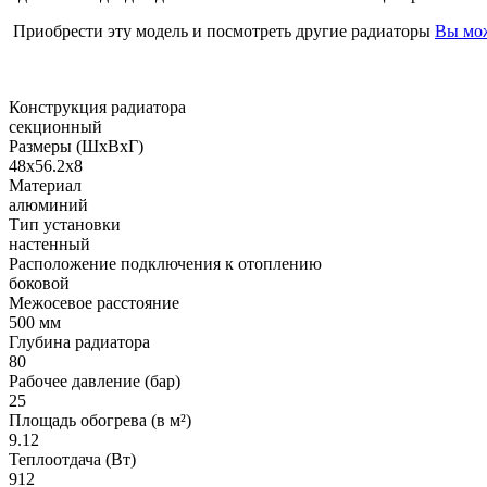
Приобрести эту модель и посмотреть другие радиаторы
Вы мож
Конструкция радиатора
секционный
Размеры (ШxВxГ)
48х56.2х8
Материал
алюминий
Тип установки
настенный
Расположение подключения к отоплению
боковой
Межосевое расстояние
500 мм
Глубина радиатора
80
Рабочее давление (бар)
25
Площадь обогрева (в м²)
9.12
Теплоотдача (Вт)
912