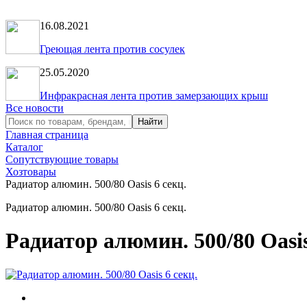
16.08.2021
Греющая лента против сосулек
25.05.2020
Инфракрасная лента против замерзающих крыш
Все новости
Главная страница
Каталог
Сопутствующие товары
Хозтовары
Радиатор алюмин. 500/80 Oasis 6 секц.
Радиатор алюмин. 500/80 Oasis 6 секц.
Радиатор алюмин. 500/80 Oasis