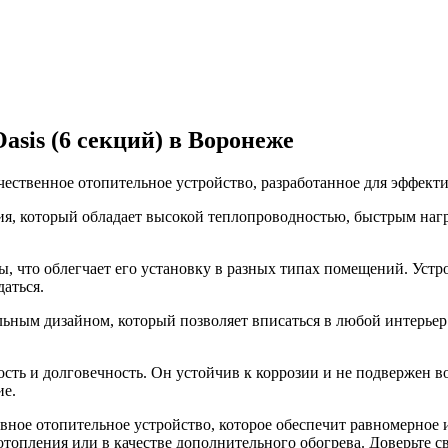
sis (6 секций) в Воронеже
ачественное отопительное устройство, разработанное для эффек
ия, который обладает высокой теплопроводностью, быстрым наг
 что облегчает его установку в разных типах помещений. Устро
аться.
ьным дизайном, который позволяет вписаться в любой интерьер.
сть и долговечность. Он устойчив к коррозии и не подвержен во
ие.
вное отопительное устройство, которое обеспечит равномерное 
отопления или в качестве дополнительного обогрева. Доверьте с