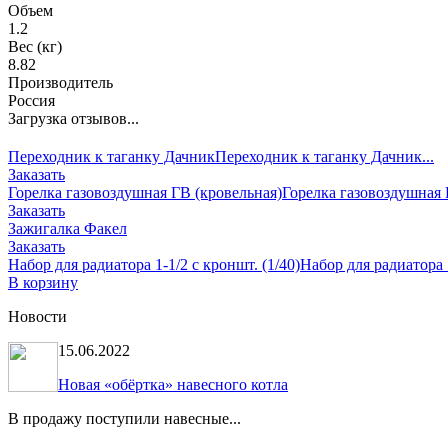
Объем
1.2
Вес (кг)
8.82
Производитель
Россия
Загрузка отзывов...
Переходник к таганку Дачник
Переходник к таганку Дачник...
Заказать
Горелка газовоздушная ГВ (кровельная)
Горелка газовоздушная Г
Заказать
Зажигалка Факел
Заказать
Набор для радиатора 1-1/2 с кроншт. (1/40)
Набор для радиатора 1
В корзину
Новости
15.06.2022
Новая «обёртка» навесного котла
В продажу поступили навесные...