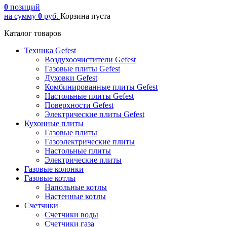
0
позиций
на сумму
0
руб.
Корзина пуста
Каталог товаров
Техника Gefest
Воздухоочистители Gefest
Газовые плиты Gefest
Духовки Gefest
Комбинированные плиты Gefest
Настольные плиты Gefest
Поверхности Gefest
Электрические плиты Gefest
Кухонные плиты
Газовые плиты
Газоэлектрические плиты
Настольные плиты
Электрические плиты
Газовые колонки
Газовые котлы
Напольные котлы
Настенные котлы
Счетчики
Счетчики воды
Счетчики газа