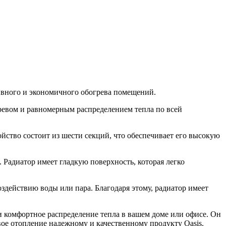
тивного и экономичного обогрева помещений.
ревом и равномерным распределением тепла по всей
йство состоит из шести секций, что обеспечивает его высокую
 Радиатор имеет гладкую поверхность, которая легко
здействию воды или пара. Благодаря этому, радиатор имеет
и комфортное распределение тепла в вашем доме или офисе. Он
вое отопление надежному и качественному продукту Oasis.