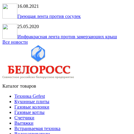
16.08.2021
Греющая лента против сосулек
25.05.2020
Инфракрасная лента против замерзающих крыш
Все новости
Каталог товаров
Техника Gefest
Кухонные плиты
Газовые колонки
Газовые котлы
Счетчики
Вытяжки
Встраиваемая техника
Водонагреватели