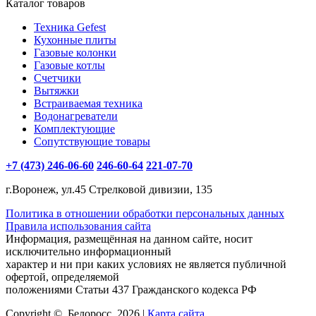
Каталог товаров
Техника Gefest
Кухонные плиты
Газовые колонки
Газовые котлы
Счетчики
Вытяжки
Встраиваемая техника
Водонагреватели
Комплектующие
Сопутствующие товары
+7 (473) 246-06-60
246-60-64
221-07-70
г.Воронеж, ул.45 Стрелковой дивизии, 135
Политика в отношении обработки персональных данных
Правила использования сайта
Информация, размещённая на данном сайте, носит
исключительно информационный
характер и ни при каких условиях не является публичной
офертой, определяемой
положениями Статьи 437 Гражданского кодекса РФ
Copyright ©, Белоросс, 2026 |
Карта сайта