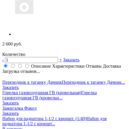
2 600 руб.
Количество
-
+
Заказать
Описание
Характеристики
Отзывы
Доставка
Загрузка отзывов...
Переходник к таганку Дачник
Переходник к таганку Дачник...
Заказать
Горелка газовоздушная ГВ (кровельная)
Горелка
газовоздушная ГВ (кровельн...
Заказать
Зажигалка Факел
Заказать
Набор для радиатора 1-1/2 с кроншт. (1/40)
Набор для
радиатора 1-1/2 с кроншт...
В корзину