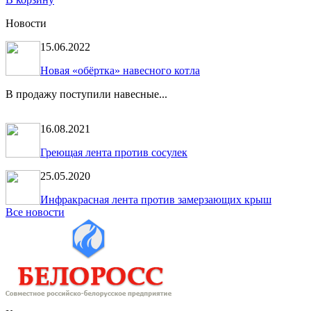
Новости
15.06.2022
Новая «обёртка» навесного котла
В продажу поступили навесные...
16.08.2021
Греющая лента против сосулек
25.05.2020
Инфракрасная лента против замерзающих крыш
Все новости