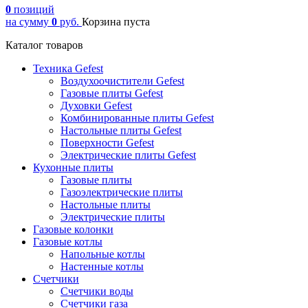
0
позиций
на сумму
0
руб.
Корзина пуста
Каталог товаров
Техника Gefest
Воздухоочистители Gefest
Газовые плиты Gefest
Духовки Gefest
Комбинированные плиты Gefest
Настольные плиты Gefest
Поверхности Gefest
Электрические плиты Gefest
Кухонные плиты
Газовые плиты
Газоэлектрические плиты
Настольные плиты
Электрические плиты
Газовые колонки
Газовые котлы
Напольные котлы
Настенные котлы
Счетчики
Счетчики воды
Счетчики газа