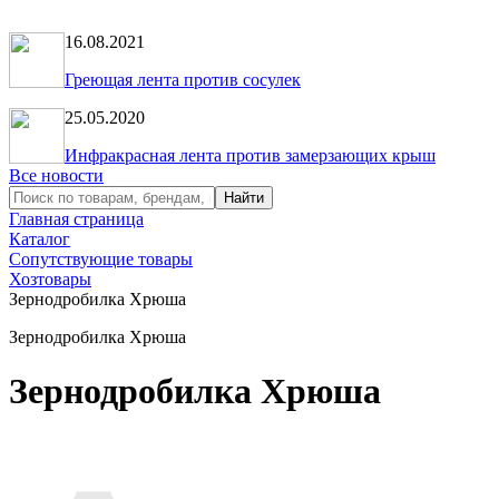
16.08.2021
Греющая лента против сосулек
25.05.2020
Инфракрасная лента против замерзающих крыш
Все новости
Главная страница
Каталог
Сопутствующие товары
Хозтовары
Зернодробилка Хрюша
Зернодробилка Хрюша
Зернодробилка Хрюша