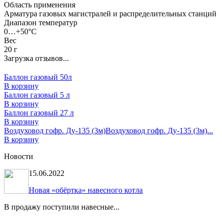
Область применения
Арматура газовых магистралей и распределительных станций
Диапазон температур
0…+50°С
Вес
20 г
Загрузка отзывов...
Баллон газовый 50л
В корзину
Баллон газовый 5 л
В корзину
Баллон газовый 27 л
В корзину
Воздуховод гофр. Ду-135 (3м)
Воздуховод гофр. Ду-135 (3м)...
В корзину
Новости
15.06.2022
Новая «обёртка» навесного котла
В продажу поступили навесные...