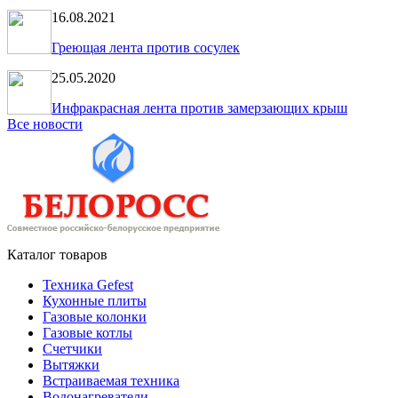
16.08.2021
Греющая лента против сосулек
25.05.2020
Инфракрасная лента против замерзающих крыш
Все новости
Каталог товаров
Техника Gefest
Кухонные плиты
Газовые колонки
Газовые котлы
Счетчики
Вытяжки
Встраиваемая техника
Водонагреватели