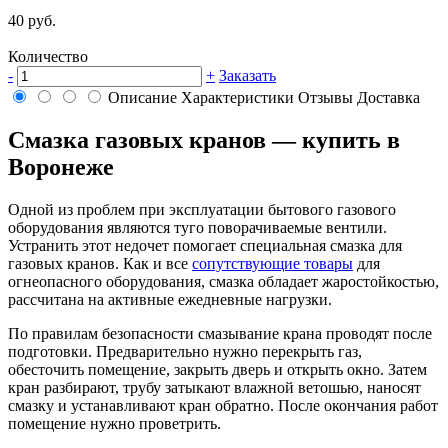
40 руб.
Количество
-
+
Заказать
Описание
Характеристики
Отзывы
Доставка
Смазка газовых кранов — купить в
Воронеже
Одной из проблем при эксплуатации бытового газового
оборудования являются туго поворачиваемые вентили.
Устранить этот недочет помогает специальная смазка для
газовых кранов. Как и все
сопутствующие товары
для
огнеопасного оборудования, смазка обладает жаростойкостью,
рассчитана на активные ежедневные нагрузки.
По правилам безопасности смазывание крана проводят после
подготовки. Предварительно нужно перекрыть газ,
обесточить помещение, закрыть дверь и открыть окно. Затем
кран разбирают, трубу затыкают влажной ветошью, наносят
смазку и устанавливают кран обратно. После окончания работ
помещение нужно проветрить.