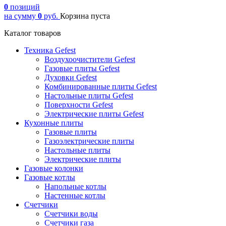
0
позиций
на сумму
0
руб.
Корзина пуста
Каталог товаров
Техника Gefest
Воздухоочистители Gefest
Газовые плиты Gefest
Духовки Gefest
Комбинированные плиты Gefest
Настольные плиты Gefest
Поверхности Gefest
Электрические плиты Gefest
Кухонные плиты
Газовые плиты
Газоэлектрические плиты
Настольные плиты
Электрические плиты
Газовые колонки
Газовые котлы
Напольные котлы
Настенные котлы
Счетчики
Счетчики воды
Счетчики газа