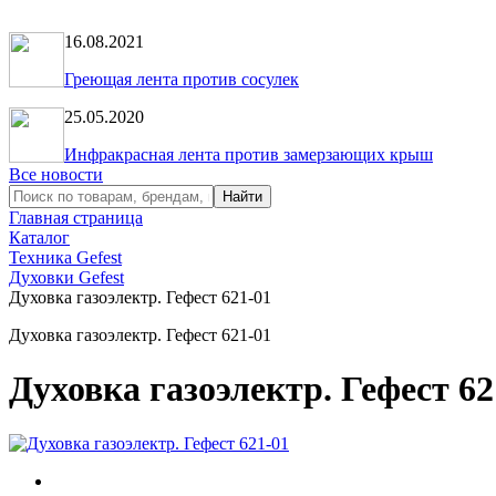
16.08.2021
Греющая лента против сосулек
25.05.2020
Инфракрасная лента против замерзающих крыш
Все новости
Главная страница
Каталог
Техника Gefest
Духовки Gefest
Духовка газоэлектр. Гефест 621-01
Духовка газоэлектр. Гефест 621-01
Духовка газоэлектр. Гефест 62