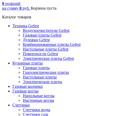
0
позиций
на сумму
0
руб.
Корзина пуста
Каталог товаров
Техника Gefest
Воздухоочистители Gefest
Газовые плиты Gefest
Духовки Gefest
Комбинированные плиты Gefest
Настольные плиты Gefest
Поверхности Gefest
Электрические плиты Gefest
Кухонные плиты
Газовые плиты
Газоэлектрические плиты
Настольные плиты
Электрические плиты
Газовые колонки
Газовые котлы
Напольные котлы
Настенные котлы
Счетчики
Счетчики воды
Счетчики газа