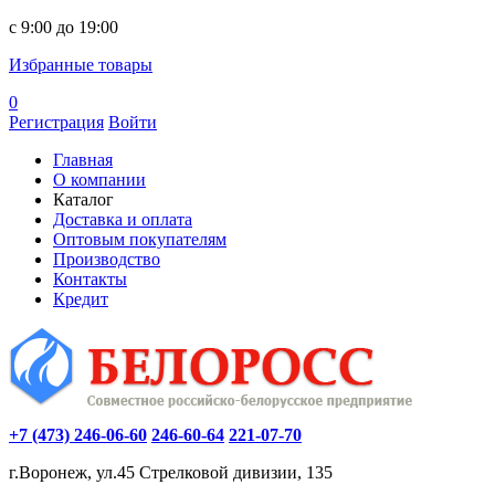
c 9:00 до 19:00
Избранные товары
0
Регистрация
Войти
Главная
О компании
Каталог
Доставка и оплата
Оптовым покупателям
Производство
Контакты
Кредит
+7 (473) 246-06-60
246-60-64
221-07-70
г.Воронеж, ул.45 Стрелковой дивизии, 135