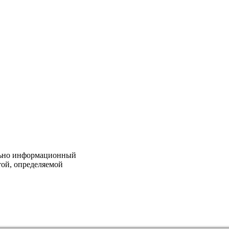
льно информационный
той, определяемой