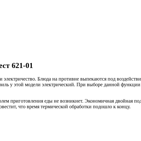
ест 621-01
з и электричество. Блюда на противне выпекаются под воздейств
риль у этой модели электрический. При выборе данной функции 
ролем приготовления еды не возникнет. Экономичная двойная по
естит, что время термической обработки подошло к концу.