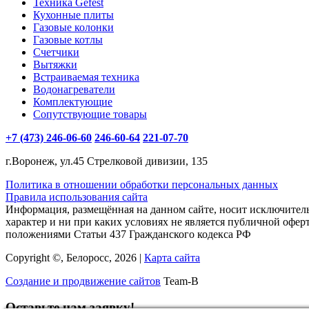
Техника Gefest
Кухонные плиты
Газовые колонки
Газовые котлы
Счетчики
Вытяжки
Встраиваемая техника
Водонагреватели
Комплектующие
Сопутствующие товары
+7 (473) 246-06-60
246-60-64
221-07-70
г.Воронеж, ул.45 Стрелковой дивизии, 135
Политика в отношении обработки персональных данных
Правила использования сайта
Информация, размещённая на данном сайте, носит исключите
характер и ни при каких условиях не является публичной офер
положениями Статьи 437 Гражданского кодекса РФ
Copyright ©, Белоросс, 2026 |
Карта сайта
Создание и продвижение сайтов
Team-B
Оставьте нам заявку!