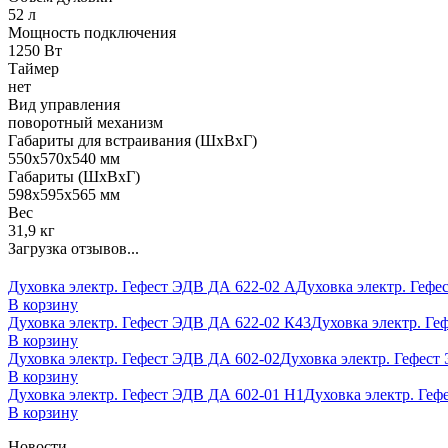
52 л
Мощность подключения
1250 Вт
Таймер
нет
Вид управления
поворотный механизм
Габариты для встраивания (ШхВхГ)
550х570х540 мм
Габариты (ШхВхГ)
598х595х565 мм
Вес
31,9 кг
Загрузка отзывов...
Духовка электр. Гефест ЭДВ ДА 622-02 А
Духовка электр. Гефе
В корзину
Духовка электр. Гефест ЭДВ ДА 622-02 К43
Духовка электр. Ге
В корзину
Духовка электр. Гефест ЭДВ ДА 602-02
Духовка электр. Гефест 
В корзину
Духовка электр. Гефест ЭДВ ДА 602-01 Н1
Духовка электр. Геф
В корзину
Новости