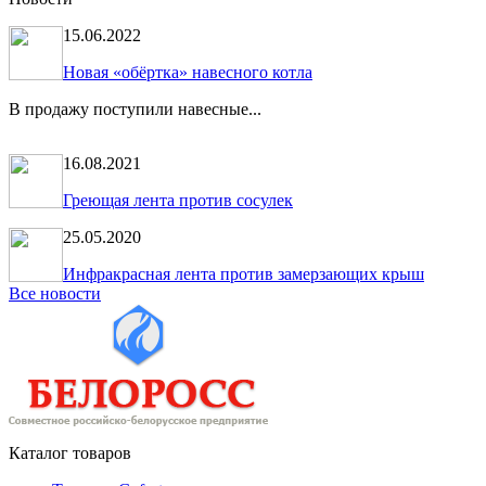
15.06.2022
Новая «обёртка» навесного котла
В продажу поступили навесные...
16.08.2021
Греющая лента против сосулек
25.05.2020
Инфракрасная лента против замерзающих крыш
Все новости
Каталог товаров