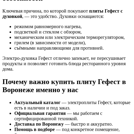
Ключевая причина, по которой покупают
плиты Гефест с
духовкой
, — это удобство. Духовки оснащаются:
режимом равномерного нагрева,
подсветкой и стеклом с обзором,
механическим или электрическим терморегулятором,
грилем (в зависимости от модели),
съёмными направляющими для противней.
Электро-духовка Гефест отлично запекает, не пересушивает
продукты и позволяет готовить блюда ресторанного уровня
дома.
Почему важно купить плиту Гефест в
Воронеже именно у нас
Актуальный каталог
— электроплиты Гефест, которые
есть в наличии и под заказ.
Официальная гарантия
— мы работаем с
сертифицированной техникой.
Доставка по Воронежу
— быстро и аккуратно.
Помощь в подборе
— под конкретное помещение,