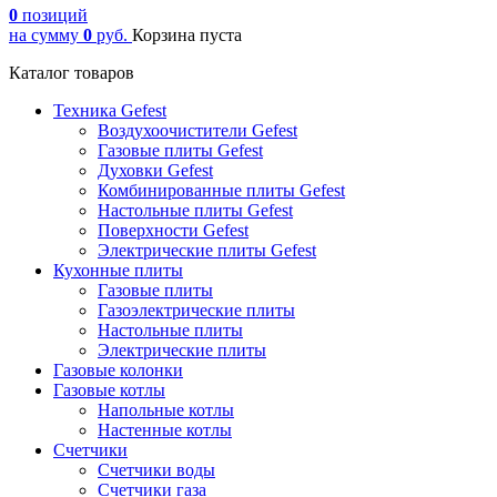
0
позиций
на сумму
0
руб.
Корзина пуста
Каталог товаров
Техника Gefest
Воздухоочистители Gefest
Газовые плиты Gefest
Духовки Gefest
Комбинированные плиты Gefest
Настольные плиты Gefest
Поверхности Gefest
Электрические плиты Gefest
Кухонные плиты
Газовые плиты
Газоэлектрические плиты
Настольные плиты
Электрические плиты
Газовые колонки
Газовые котлы
Напольные котлы
Настенные котлы
Счетчики
Счетчики воды
Счетчики газа