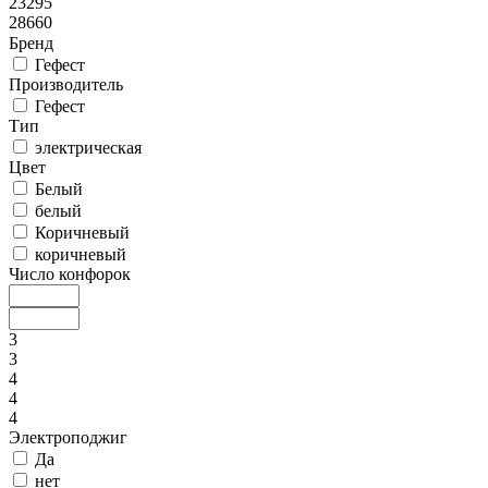
23295
28660
Бренд
Гефест
Производитель
Гефест
Тип
электрическая
Цвет
Белый
белый
Коричневый
коричневый
Число конфорок
3
3
4
4
4
Электроподжиг
Да
нет