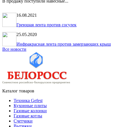
В продажу поступили навесные...
16.08.2021
Греющая лента против сосулек
25.05.2020
Инфракрасная лента против замерзающих крыш
Все новости
Каталог товаров
Техника Gefest
Кухонные плиты
Газовые колонки
Газовые котлы
Счетчики
Вытяжки