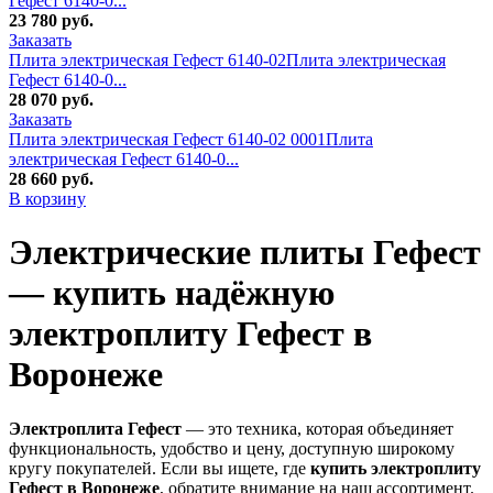
Гефест 6140-0...
23 780
руб.
Заказать
Плита электрическая Гефест 6140-02
Плита электрическая
Гефест 6140-0...
28 070
руб.
Заказать
Плита электрическая Гефест 6140-02 0001
Плита
электрическая Гефест 6140-0...
28 660
руб.
В корзину
Электрические плиты Гефест
— купить надёжную
электроплиту Гефест в
Воронеже
Электроплита Гефест
— это техника, которая объединяет
функциональность, удобство и цену, доступную широкому
кругу покупателей. Если вы ищете, где
купить электроплиту
Гефест в Воронеже
, обратите внимание на наш ассортимент.