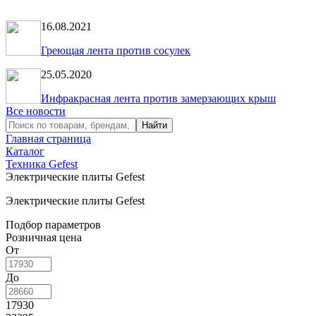
16.08.2021
Греющая лента против сосулек
25.05.2020
Инфракрасная лента против замерзающих крыш
Все новости
Главная страница
Каталог
Техника Gefest
Электрические плиты Gefest
Электрические плиты Gefest
Подбор параметров
Розничная цена
От
До
17930