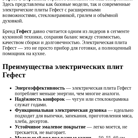
Здесь представлены как базовые модели, так и современные
электрические плиты Гефест с расширенными
возможностями, стеклокерамикой, грилем и объёмной
духовкой.
Бренд
Гефест
давно считается одним из лидеров в сегменте
кухонной техники, сохраняя баланс между стоимостью,
качеством сборки и долговечностью. Электрическая плита
Гефест — это не просто прибор для готовки, а полноценный
помощник на кухне.
Преимущества электрических плит
Гефест
Энергоэффективность
— электрическая плита Гефест
потребляет меньше энергии, чем многие аналоги.
Надёжность конфорок
— чугун или стеклокерамика
служат годами.
Функциональная электрическая духовка
— идеально
подходит для выпечки, запекания, приготовления мяса,
хлеба, десертов.
Устойчивое эмалевое покрытие
— легко моется, не
трескается, не выгорает.
Модельный ряд под разные кухни
— 50, 55, 60 см