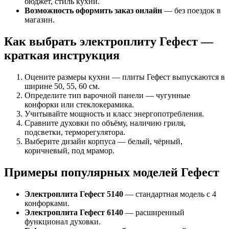
бюджет, стиль кухни.
Возможность оформить заказ онлайн
— без поездок в
магазин.
Как выбрать электроплиту Гефест —
краткая инструкция
Оцените размеры кухни — плиты Гефест выпускаются в
ширине 50, 55, 60 см.
Определите тип варочной панели — чугунные
конфорки или стеклокерамика.
Учитывайте мощность и класс энергопотребления.
Сравните духовки по объёму, наличию гриля,
подсветки, терморегулятора.
Выберите дизайн корпуса — белый, чёрный,
коричневый, под мрамор.
Примеры популярных моделей Гефест
Электроплита Гефест 5140
— стандартная модель с 4
конфорками.
Электроплита Гефест 6140
— расширенный
функционал духовки.