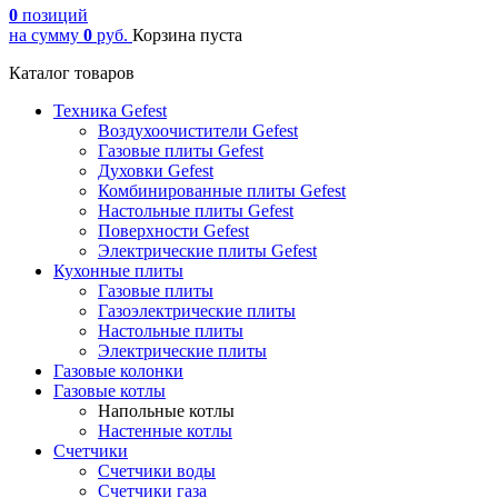
0
позиций
на сумму
0
руб.
Корзина пуста
Каталог товаров
Техника Gefest
Воздухоочистители Gefest
Газовые плиты Gefest
Духовки Gefest
Комбинированные плиты Gefest
Настольные плиты Gefest
Поверхности Gefest
Электрические плиты Gefest
Кухонные плиты
Газовые плиты
Газоэлектрические плиты
Настольные плиты
Электрические плиты
Газовые колонки
Газовые котлы
Напольные котлы
Настенные котлы
Счетчики
Счетчики воды
Счетчики газа