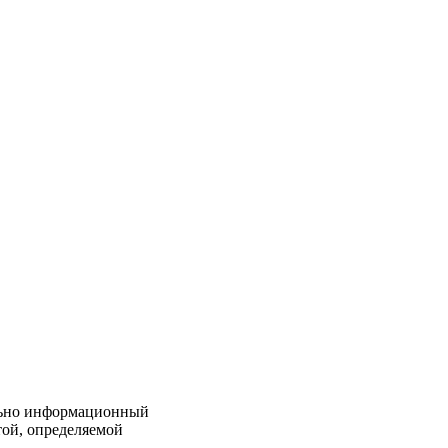
льно информационный
той, определяемой