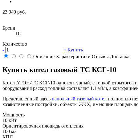
23 940 руб.
Бренд
ТС
Количество
-
+
Купить
Описание
Характеристики
Отзывы
Доставка
Купить котел газовый ТС КСГ-10
Котел АТОН-ТС КСГ-10 одноконтурный, с топкой отрытого тип
оборудования расход топлива составляет 1,1 м3/ч, а коэффицие
Представленный здесь
напольный газовый котел
полностью нез
хозяйственные постройки, объекты ЖКХ, имеющие площадь до 1
Мощность
10 кВт
Ориентировочная площадь отопления
100 м2
КПД