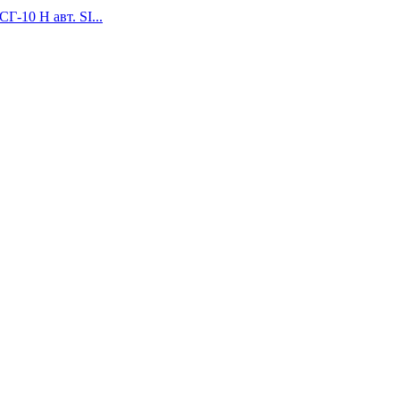
Г-10 Н авт. SI...