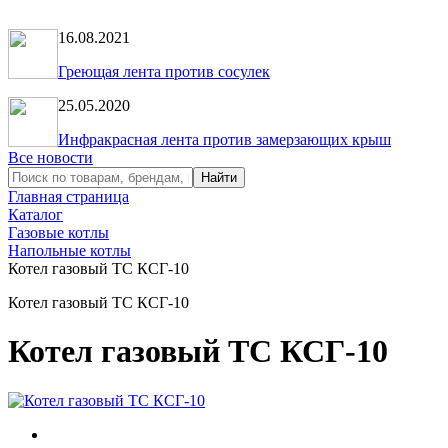
16.08.2021
Греющая лента против сосулек
25.05.2020
Инфракрасная лента против замерзающих крыш
Все новости
Главная страница
Каталог
Газовые котлы
Напольные котлы
Котел газовый ТС КСГ-10
Котел газовый ТС КСГ-10
Котел газовый ТС КСГ-10