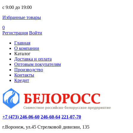
c 9:00 до 19:00
Избранные товары
0
Регистрация
Войти
Главная
О компании
Каталог
Доставка и оплата
Оптовым покупателям
Производство
Контакты
Кредит
+7 (473) 246-06-60
246-60-64
221-07-70
г.Воронеж, ул.45 Стрелковой дивизии, 135