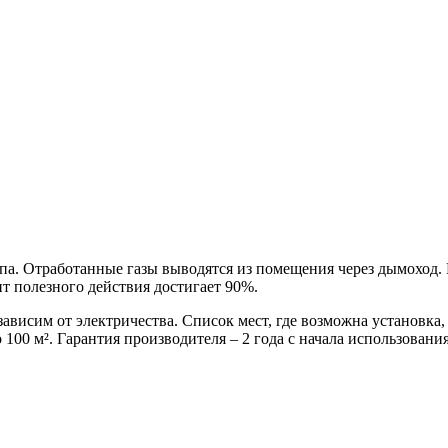
а. Отработанные газы выводятся из помещения через дымоход. 
нт полезного действия достигает 90%.
ависим от электричества. Список мест, где возможна установка,
00 м². Гарантия производителя – 2 года с начала использовани