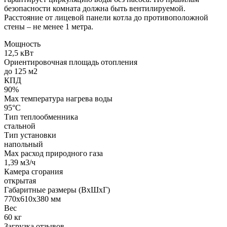
безопасности комната должна быть вентилируемой.
Расстояние от лицевой панели котла до противоположной
стены – не менее 1 метра.
Мощность
12,5 кВт
Ориентировочная площадь отопления
до 125 м2
КПД
90%
Max температура нагрева воды
95°С
Тип теплообменника
стальной
Тип установки
напольный
Max расход природного газа
1,39 м3/ч
Камера сгорания
открытая
Габаритные размеры (ВхШхГ)
770х610х380 мм
Вес
60 кг
Загрузка отзывов...