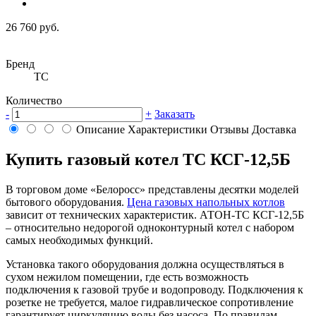
26 760 руб.
Бренд
ТС
Количество
-
+
Заказать
Описание
Характеристики
Отзывы
Доставка
Купить газовый котел ТС КСГ-12,5Б
В торговом доме «Белоросс» представлены десятки моделей
бытового оборудования.
Цена газовых напольных котлов
зависит от технических характеристик. АТОН-ТС КСГ-12,5Б
– относительно недорогой одноконтурный котел с набором
самых необходимых функций.
Установка такого оборудования должна осуществляться в
сухом нежилом помещении, где есть возможность
подключения к газовой трубе и водопроводу. Подключения к
розетке не требуется, малое гидравлическое сопротивление
гарантирует циркуляцию воды без насоса. По правилам