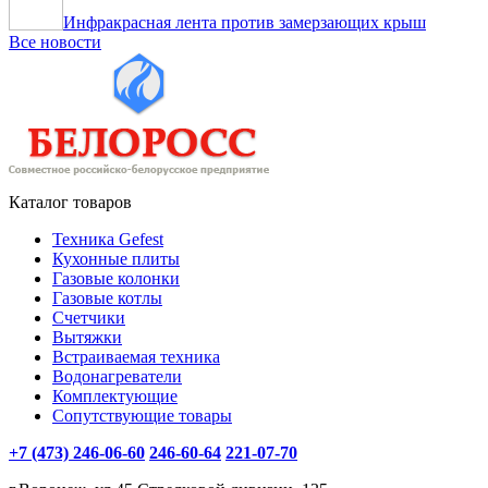
Инфракрасная лента против замерзающих крыш
Все новости
Каталог товаров
Техника Gefest
Кухонные плиты
Газовые колонки
Газовые котлы
Счетчики
Вытяжки
Встраиваемая техника
Водонагреватели
Комплектующие
Сопутствующие товары
+7 (473) 246-06-60
246-60-64
221-07-70