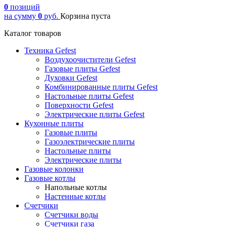
0
позиций
на сумму
0
руб.
Корзина пуста
Каталог товаров
Техника Gefest
Воздухоочистители Gefest
Газовые плиты Gefest
Духовки Gefest
Комбинированные плиты Gefest
Настольные плиты Gefest
Поверхности Gefest
Электрические плиты Gefest
Кухонные плиты
Газовые плиты
Газоэлектрические плиты
Настольные плиты
Электрические плиты
Газовые колонки
Газовые котлы
Напольные котлы
Настенные котлы
Счетчики
Счетчики воды
Счетчики газа