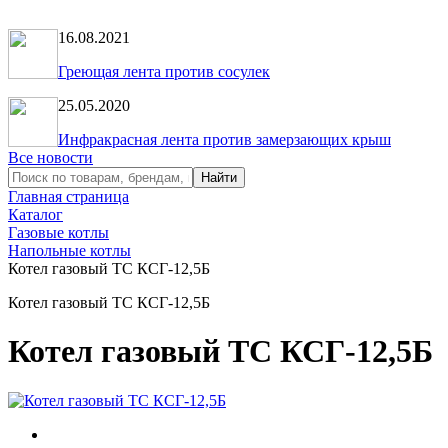
16.08.2021
Греющая лента против сосулек
25.05.2020
Инфракрасная лента против замерзающих крыш
Все новости
Главная страница
Каталог
Газовые котлы
Напольные котлы
Котел газовый ТС КСГ-12,5Б
Котел газовый ТС КСГ-12,5Б
Котел газовый ТС КСГ-12,5Б