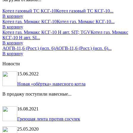
Котел газовый ТС КСГ-10
Котел газовый ТС КСГ-10...
В корзину
Котел газ. Мимакс КСГ-10
Котел газ. Мимакс КСГ-10...
В корзину
Котел газ. Мимакс КСГ-10 Н авт. SIT; TGV
Котел газ. Мимакс
КСГ-10 Н авт. SI...
В корзину
АОГВ-11,6 (Рост.) (исп. 6)
АОГВ-11,6 (Рост.) (исп. 6)...
В корзину
Новости
15.06.2022
Новая «обёртка» навесного котла
В продажу поступили навесные...
16.08.2021
Греющая лента против сосулек
25.05.2020