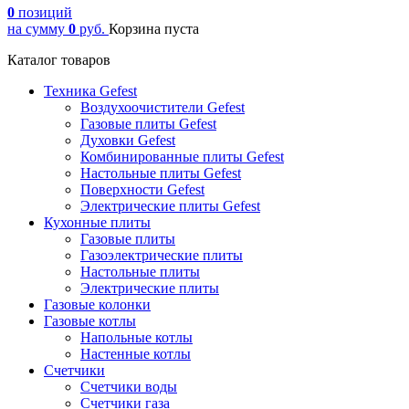
0
позиций
на сумму
0
руб.
Корзина пуста
Каталог товаров
Техника Gefest
Воздухоочистители Gefest
Газовые плиты Gefest
Духовки Gefest
Комбинированные плиты Gefest
Настольные плиты Gefest
Поверхности Gefest
Электрические плиты Gefest
Кухонные плиты
Газовые плиты
Газоэлектрические плиты
Настольные плиты
Электрические плиты
Газовые колонки
Газовые котлы
Напольные котлы
Настенные котлы
Счетчики
Счетчики воды
Счетчики газа