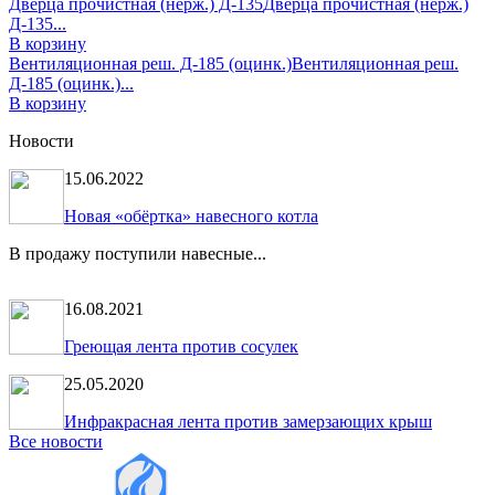
Дверца прочистная (нерж.) Д-135
Дверца прочистная (нерж.)
Д-135...
В корзину
Вентиляционная реш. Д-185 (оцинк.)
Вентиляционная реш.
Д-185 (оцинк.)...
В корзину
Новости
15.06.2022
Новая «обёртка» навесного котла
В продажу поступили навесные...
16.08.2021
Греющая лента против сосулек
25.05.2020
Инфракрасная лента против замерзающих крыш
Все новости