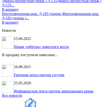
Дверца прочистная (нерж.) Д-135
Дверца прочистная (нерж.)
Д-135...
В корзину
Вентиляционная реш. Д-185 (оцинк.)
Вентиляционная реш.
Д-185 (оцинк.)...
В корзину
Новости
15.06.2022
Новая «обёртка» навесного котла
В продажу поступили навесные...
16.08.2021
Греющая лента против сосулек
25.05.2020
Инфракрасная лента против замерзающих крыш
Все новости