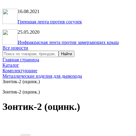
16.08.2021
Греющая лента против сосулек
25.05.2020
Инфракрасная лента против замерзающих крыш
Все новости
Главная страница
Каталог
Комплектующие
Металлические изделия для дымохода
Зонтик-2 (оцинк.)
Зонтик-2 (оцинк.)
Зонтик-2 (оцинк.)