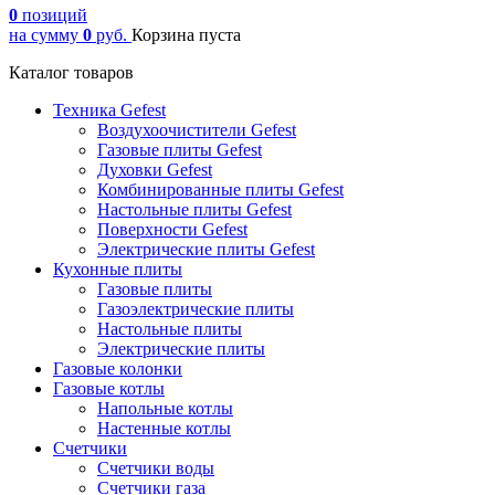
0
позиций
на сумму
0
руб.
Корзина пуста
Каталог товаров
Техника Gefest
Воздухоочистители Gefest
Газовые плиты Gefest
Духовки Gefest
Комбинированные плиты Gefest
Настольные плиты Gefest
Поверхности Gefest
Электрические плиты Gefest
Кухонные плиты
Газовые плиты
Газоэлектрические плиты
Настольные плиты
Электрические плиты
Газовые колонки
Газовые котлы
Напольные котлы
Настенные котлы
Счетчики
Счетчики воды
Счетчики газа