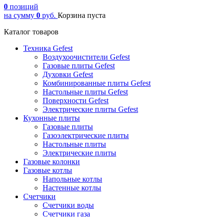
0
позиций
на сумму
0
руб.
Корзина пуста
Каталог товаров
Техника Gefest
Воздухоочистители Gefest
Газовые плиты Gefest
Духовки Gefest
Комбинированные плиты Gefest
Настольные плиты Gefest
Поверхности Gefest
Электрические плиты Gefest
Кухонные плиты
Газовые плиты
Газоэлектрические плиты
Настольные плиты
Электрические плиты
Газовые колонки
Газовые котлы
Напольные котлы
Настенные котлы
Счетчики
Счетчики воды
Счетчики газа