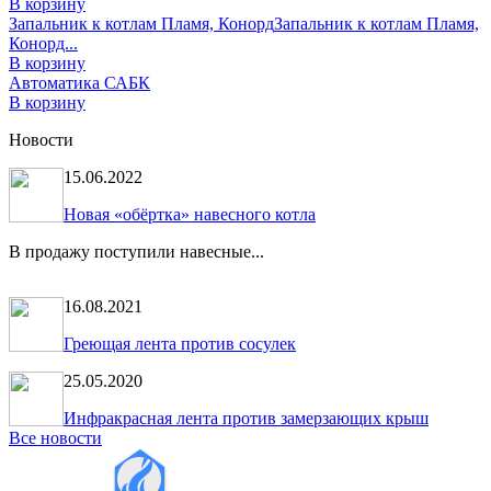
В корзину
Запальник к котлам Пламя, Конорд
Запальник к котлам Пламя,
Конорд...
В корзину
Автоматика САБК
В корзину
Новости
15.06.2022
Новая «обёртка» навесного котла
В продажу поступили навесные...
16.08.2021
Греющая лента против сосулек
25.05.2020
Инфракрасная лента против замерзающих крыш
Все новости