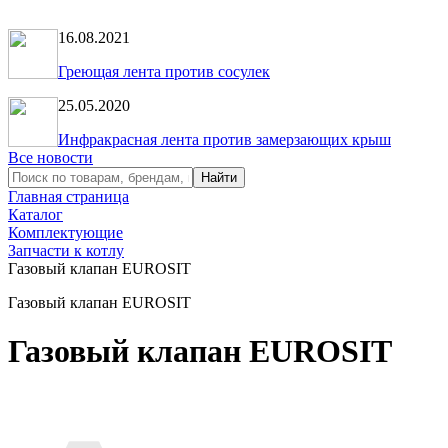
16.08.2021
Греющая лента против сосулек
25.05.2020
Инфракрасная лента против замерзающих крыш
Все новости
Главная страница
Каталог
Комплектующие
Запчасти к котлу
Газовый клапан EUROSIT
Газовый клапан EUROSIT
Газовый клапан EUROSIT