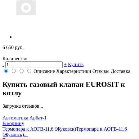
6 650 руб.
Количество
-
+
Купить
Описание
Характеристики
Отзывы
Доставка
Купить газовый клапан EUROSIT к
котлу
Загрузка отзывов...
Автоматика Арбат-1
В корзину
Термопара к АОГВ-11.6 (Жуковск)
Термопара к АОГВ-11.6
(Жуковск)...