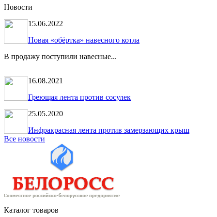
Новости
15.06.2022
Новая «обёртка» навесного котла
В продажу поступили навесные...
16.08.2021
Греющая лента против сосулек
25.05.2020
Инфракрасная лента против замерзающих крыш
Все новости
Каталог товаров