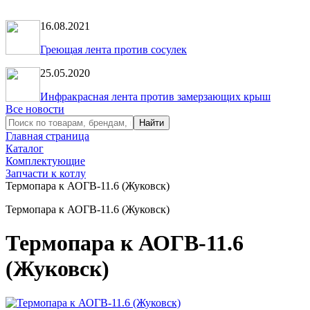
16.08.2021
Греющая лента против сосулек
25.05.2020
Инфракрасная лента против замерзающих крыш
Все новости
Главная страница
Каталог
Комплектующие
Запчасти к котлу
Термопара к АОГВ-11.6 (Жуковск)
Термопара к АОГВ-11.6 (Жуковск)
Термопара к АОГВ-11.6
(Жуковск)