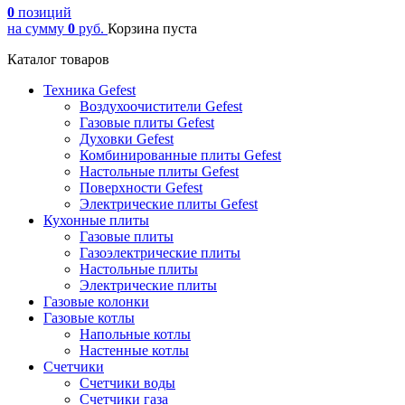
0
позиций
на сумму
0
руб.
Корзина пуста
Каталог товаров
Техника Gefest
Воздухоочистители Gefest
Газовые плиты Gefest
Духовки Gefest
Комбинированные плиты Gefest
Настольные плиты Gefest
Поверхности Gefest
Электрические плиты Gefest
Кухонные плиты
Газовые плиты
Газоэлектрические плиты
Настольные плиты
Электрические плиты
Газовые колонки
Газовые котлы
Напольные котлы
Настенные котлы
Счетчики
Счетчики воды
Счетчики газа