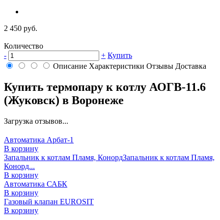
2 450 руб.
Количество
-
+
Купить
Описание
Характеристики
Отзывы
Доставка
Купить термопару к котлу АОГВ-11.6
(Жуковск) в Воронеже
Загрузка отзывов...
Автоматика Арбат-1
В корзину
Запальник к котлам Пламя, Конорд
Запальник к котлам Пламя,
Конорд...
В корзину
Автоматика САБК
В корзину
Газовый клапан EUROSIT
В корзину