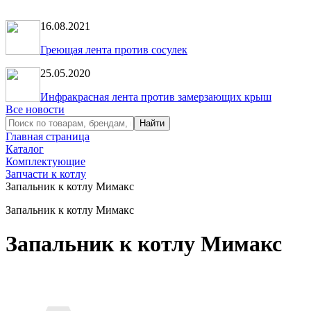
16.08.2021
Греющая лента против сосулек
25.05.2020
Инфракрасная лента против замерзающих крыш
Все новости
Главная страница
Каталог
Комплектующие
Запчасти к котлу
Запальник к котлу Мимакс
Запальник к котлу Мимакс
Запальник к котлу Мимакс