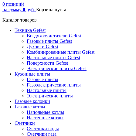
0
позиций
на сумму
0
руб.
Корзина пуста
Каталог товаров
Техника Gefest
Воздухоочистители Gefest
Газовые плиты Gefest
Духовки Gefest
Комбинированные плиты Gefest
Настольные плиты Gefest
Поверхности Gefest
Электрические плиты Gefest
Кухонные плиты
Газовые плиты
Газоэлектрические плиты
Настольные плиты
Электрические плиты
Газовые колонки
Газовые котлы
Напольные котлы
Настенные котлы
Счетчики
Счетчики воды
Счетчики газа