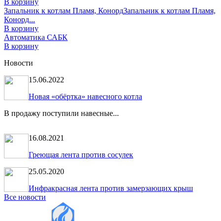
В корзину
Запальник к котлам Пламя, Конорд
Запальник к котлам Пламя,
Конорд...
В корзину
Автоматика САБК
В корзину
Новости
15.06.2022
Новая «обёртка» навесного котла
В продажу поступили навесные...
16.08.2021
Греющая лента против сосулек
25.05.2020
Инфракрасная лента против замерзающих крыш
Все новости