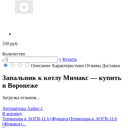
330 руб.
Количество
-
+
Купить
Описание
Характеристики
Отзывы
Доставка
Запальник к котлу Мимакс — купить
в Воронеже
Загрузка отзывов...
Автоматика Арбат-1
В корзину
Термопара к АОГВ-11.6 (Жуковск)
Термопара к АОГВ-11.6
(Жуковск)...