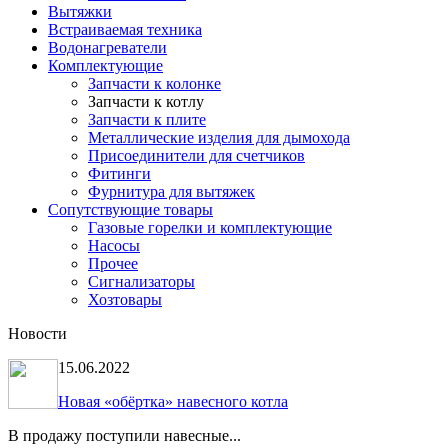
Вытяжки
Встраиваемая техника
Водонагреватели
Комплектующие
Запчасти к колонке
Запчасти к котлу
Запчасти к плите
Металлические изделия для дымохода
Присоединители для счетчиков
Фитинги
Фурнитура для вытяжек
Сопутствующие товары
Газовые горелки и комплектующие
Насосы
Прочее
Сигнализаторы
Хозтовары
Новости
15.06.2022
Новая «обёртка» навесного котла
В продажу поступили навесные...