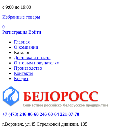
c 9:00 до 19:00
Избранные товары
0
Регистрация
Войти
Главная
О компании
Каталог
Доставка и оплата
Оптовым покупателям
Производство
Контакты
Кредит
+7 (473) 246-06-60
246-60-64
221-07-70
г.Воронеж, ул.45 Стрелковой дивизии, 135