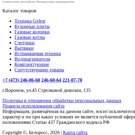
Каталог товаров
Техника Gefest
Кухонные плиты
Газовые колонки
Газовые котлы
Счетчики
Вытяжки
Встраиваемая техника
Водонагреватели
Комплектующие
Сопутствующие товары
+7 (473) 246-06-60
246-60-64
221-07-70
г.Воронеж, ул.45 Стрелковой дивизии, 135
Политика в отношении обработки персональных данных
Правила использования сайта
Информация, размещённая на данном сайте, носит исключите
характер и ни при каких условиях не является публичной офер
положениями Статьи 437 Гражданского кодекса РФ
Copyright ©, Белоросс, 2026 |
Карта сайта