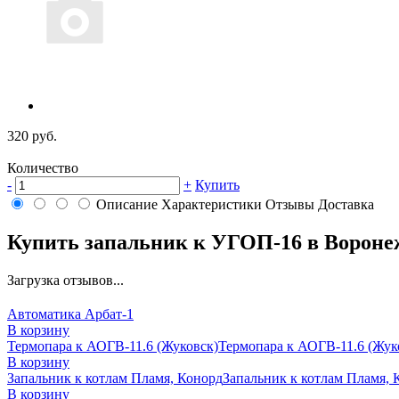
320 руб.
Количество
-
+
Купить
Описание
Характеристики
Отзывы
Доставка
Купить запальник к УГОП-16 в Вороне
Загрузка отзывов...
Автоматика Арбат-1
В корзину
Термопара к АОГВ-11.6 (Жуковск)
Термопара к АОГВ-11.6 (Жуко
В корзину
Запальник к котлам Пламя, Конорд
Запальник к котлам Пламя, К
В корзину