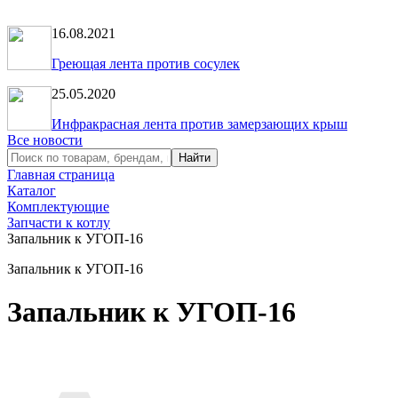
16.08.2021
Греющая лента против сосулек
25.05.2020
Инфракрасная лента против замерзающих крыш
Все новости
Главная страница
Каталог
Комплектующие
Запчасти к котлу
Запальник к УГОП-16
Запальник к УГОП-16
Запальник к УГОП-16