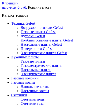
0
позиций
на сумму
0
руб.
Корзина пуста
Каталог товаров
Техника Gefest
Воздухоочистители Gefest
Газовые плиты Gefest
Духовки Gefest
Комбинированные плиты Gefest
Настольные плиты Gefest
Поверхности Gefest
Электрические плиты Gefest
Кухонные плиты
Газовые плиты
Газоэлектрические плиты
Настольные плиты
Электрические плиты
Газовые колонки
Газовые котлы
Напольные котлы
Настенные котлы
Счетчики
Счетчики воды
Счетчики газа