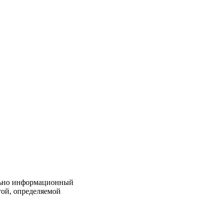
льно информационный
той, определяемой