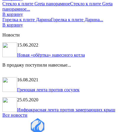
Стекло к плите Greta панорамное
Стекло к плите Greta
панорамное...
В корзину
Горелка к плите Дарина
Горелка к плите Дарина...
В корзину
Новости
15.06.2022
Новая «обёртка» навесного котла
В продажу поступили навесные...
16.08.2021
Греющая лента против сосулек
25.05.2020
Инфракрасная лента против замерзающих крыш
Все новости