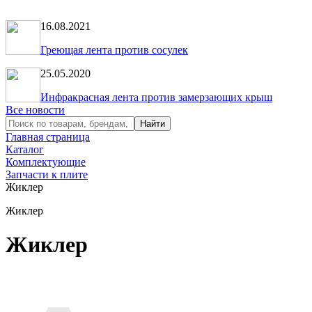
16.08.2021
Греющая лента против сосулек
25.05.2020
Инфракрасная лента против замерзающих крыш
Все новости
Главная страница
Каталог
Комплектующие
Запчасти к плите
Жиклер
Жиклер
Жиклер