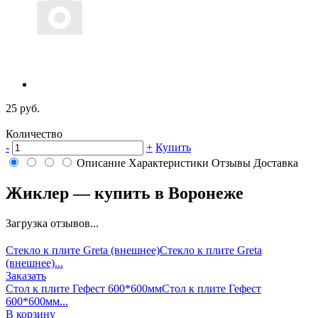
25 руб.
Количество
-
+
Купить
Описание
Характеристики
Отзывы
Доставка
Жиклер — купить в Воронеже
Загрузка отзывов...
Стекло к плите Greta (внешнее)
Стекло к плите Greta
(внешнее)...
Заказать
Стол к плите Гефест 600*600мм
Стол к плите Гефест
600*600мм...
В корзину