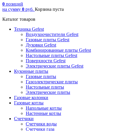
0
позиций
на сумму
0
руб.
Корзина пуста
Каталог товаров
Техника Gefest
Воздухоочистители Gefest
Газовые плиты Gefest
Духовки Gefest
Комбинированные плиты Gefest
Настольные плиты Gefest
Поверхности Gefest
Электрические плиты Gefest
Кухонные плиты
Газовые плиты
Газоэлектрические плиты
Настольные плиты
Электрические плиты
Газовые колонки
Газовые котлы
Напольные котлы
Настенные котлы
Счетчики
Счетчики воды
Счетчики газа