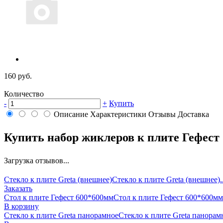
160 руб.
Количество
-
+
Купить
Описание
Характеристики
Отзывы
Доставка
Купить набор жиклеров к плите Гефест (
Загрузка отзывов...
Стекло к плите Greta (внешнее)
Стекло к плите Greta (внешнее)..
Заказать
Стол к плите Гефест 600*600мм
Стол к плите Гефест 600*600мм.
В корзину
Стекло к плите Greta панорамное
Стекло к плите Greta панорамн