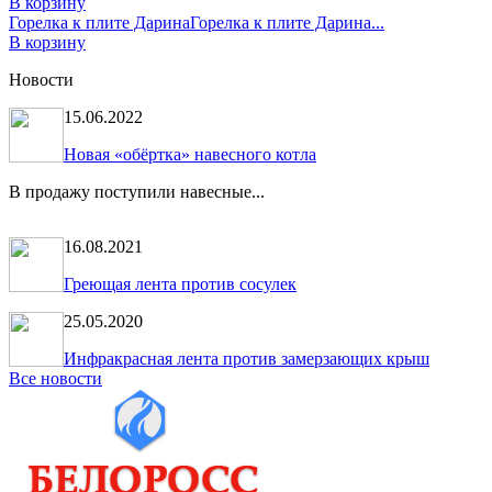
В корзину
Горелка к плите Дарина
Горелка к плите Дарина...
В корзину
Новости
15.06.2022
Новая «обёртка» навесного котла
В продажу поступили навесные...
16.08.2021
Греющая лента против сосулек
25.05.2020
Инфракрасная лента против замерзающих крыш
Все новости