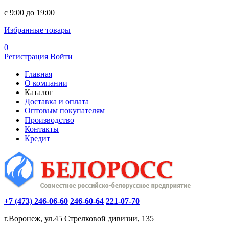
c 9:00 до 19:00
Избранные товары
0
Регистрация
Войти
Главная
О компании
Каталог
Доставка и оплата
Оптовым покупателям
Производство
Контакты
Кредит
+7 (473) 246-06-60
246-60-64
221-07-70
г.Воронеж, ул.45 Стрелковой дивизии, 135