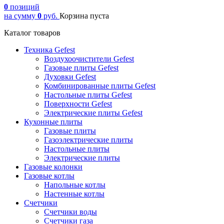
0
позиций
на сумму
0
руб.
Корзина пуста
Каталог товаров
Техника Gefest
Воздухоочистители Gefest
Газовые плиты Gefest
Духовки Gefest
Комбинированные плиты Gefest
Настольные плиты Gefest
Поверхности Gefest
Электрические плиты Gefest
Кухонные плиты
Газовые плиты
Газоэлектрические плиты
Настольные плиты
Электрические плиты
Газовые колонки
Газовые котлы
Напольные котлы
Настенные котлы
Счетчики
Счетчики воды
Счетчики газа