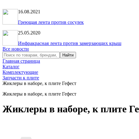
16.08.2021
Греющая лента против сосулек
25.05.2020
Инфракрасная лента против замерзающих крыш
Все новости
Главная страница
Каталог
Комплектующие
Запчасти к плите
Жиклеры в наборе, к плите Гефест
Жиклеры в наборе, к плите Гефест
Жиклеры в наборе, к плите Г