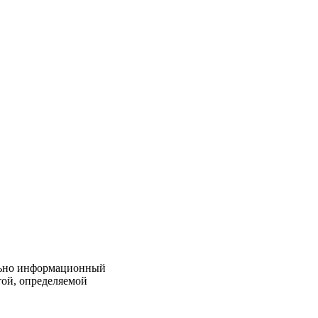
льно информационный
той, определяемой