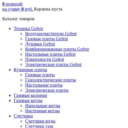
0
позиций
на сумму
0
руб.
Корзина пуста
Каталог товаров
Техника Gefest
Воздухоочистители Gefest
Газовые плиты Gefest
Духовки Gefest
Комбинированные плиты Gefest
Настольные плиты Gefest
Поверхности Gefest
Электрические плиты Gefest
Кухонные плиты
Газовые плиты
Газоэлектрические плиты
Настольные плиты
Электрические плиты
Газовые колонки
Газовые котлы
Напольные котлы
Настенные котлы
Счетчики
Счетчики воды
Счетчики газа