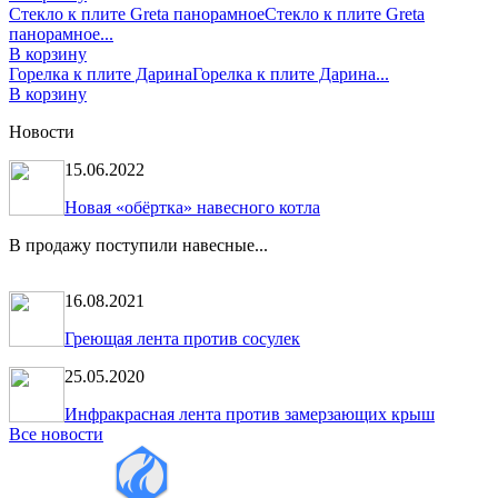
Стекло к плите Greta панорамное
Стекло к плите Greta
панорамное...
В корзину
Горелка к плите Дарина
Горелка к плите Дарина...
В корзину
Новости
15.06.2022
Новая «обёртка» навесного котла
В продажу поступили навесные...
16.08.2021
Греющая лента против сосулек
25.05.2020
Инфракрасная лента против замерзающих крыш
Все новости