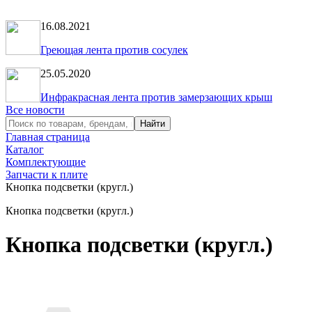
16.08.2021
Греющая лента против сосулек
25.05.2020
Инфракрасная лента против замерзающих крыш
Все новости
Главная страница
Каталог
Комплектующие
Запчасти к плите
Кнопка подсветки (кругл.)
Кнопка подсветки (кругл.)
Кнопка подсветки (кругл.)