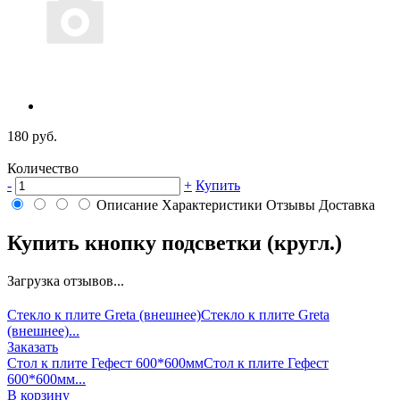
180 руб.
Количество
-
+
Купить
Описание
Характеристики
Отзывы
Доставка
Купить кнопку подсветки (кругл.)
Загрузка отзывов...
Стекло к плите Greta (внешнее)
Стекло к плите Greta
(внешнее)...
Заказать
Стол к плите Гефест 600*600мм
Стол к плите Гефест
600*600мм...
В корзину