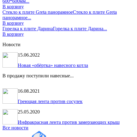
600*600мм...
В корзину
Стекло к плите Greta панорамное
Стекло к плите Greta
панорамное...
В корзину
Горелка к плите Дарина
Горелка к плите Дарина...
В корзину
Новости
15.06.2022
Новая «обёртка» навесного котла
В продажу поступили навесные...
16.08.2021
Греющая лента против сосулек
25.05.2020
Инфракрасная лента против замерзающих крыш
Все новости