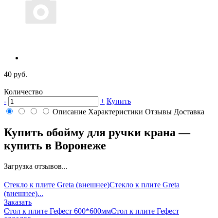
40 руб.
Количество
-
+
Купить
Описание
Характеристики
Отзывы
Доставка
Купить обойму для ручки крана —
купить в Воронеже
Загрузка отзывов...
Стекло к плите Greta (внешнее)
Стекло к плите Greta
(внешнее)...
Заказать
Стол к плите Гефест 600*600мм
Стол к плите Гефест