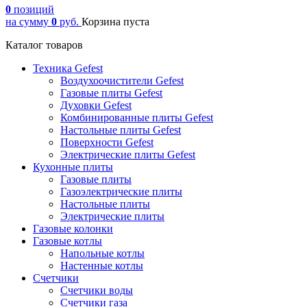
0
позиций
на сумму
0
руб.
Корзина пуста
Каталог товаров
Техника Gefest
Воздухоочистители Gefest
Газовые плиты Gefest
Духовки Gefest
Комбинированные плиты Gefest
Настольные плиты Gefest
Поверхности Gefest
Электрические плиты Gefest
Кухонные плиты
Газовые плиты
Газоэлектрические плиты
Настольные плиты
Электрические плиты
Газовые колонки
Газовые котлы
Напольные котлы
Настенные котлы
Счетчики
Счетчики воды
Счетчики газа