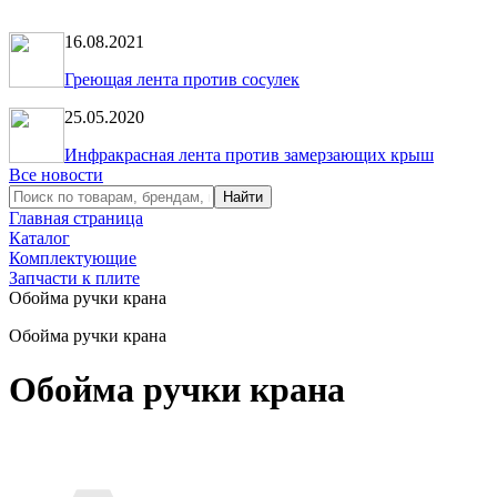
16.08.2021
Греющая лента против сосулек
25.05.2020
Инфракрасная лента против замерзающих крыш
Все новости
Главная страница
Каталог
Комплектующие
Запчасти к плите
Обойма ручки крана
Обойма ручки крана
Обойма ручки крана