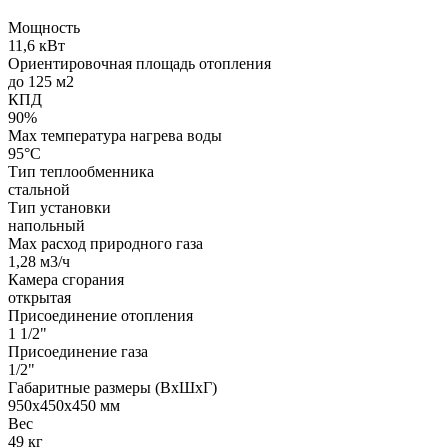
Мощность
11,6 кВт
Ориентировочная площадь отопления
до 125 м2
КПД
90%
Max температура нагрева воды
95°С
Тип теплообменника
стальной
Тип установки
напольный
Max расход природного газа
1,28 м3/ч
Камера сгорания
открытая
Присоединение отопления
1 1/2"
Присоединение газа
1/2"
Габаритные размеры (ВхШхГ)
950х450х450 мм
Вес
49 кг