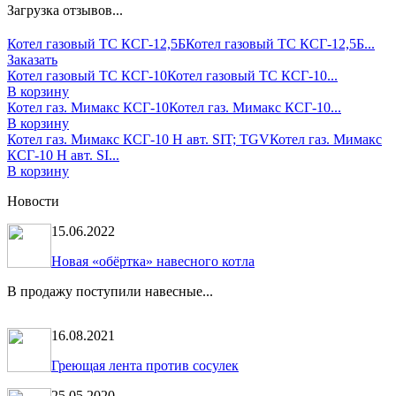
Загрузка отзывов...
Котел газовый ТС КСГ-12,5Б
Котел газовый ТС КСГ-12,5Б...
Заказать
Котел газовый ТС КСГ-10
Котел газовый ТС КСГ-10...
В корзину
Котел газ. Мимакс КСГ-10
Котел газ. Мимакс КСГ-10...
В корзину
Котел газ. Мимакс КСГ-10 Н авт. SIT; TGV
Котел газ. Мимакс
КСГ-10 Н авт. SI...
В корзину
Новости
15.06.2022
Новая «обёртка» навесного котла
В продажу поступили навесные...
16.08.2021
Греющая лента против сосулек
25.05.2020