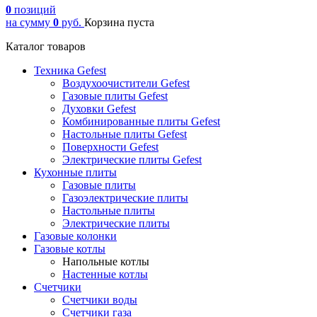
0
позиций
на сумму
0
руб.
Корзина пуста
Каталог товаров
Техника Gefest
Воздухоочистители Gefest
Газовые плиты Gefest
Духовки Gefest
Комбинированные плиты Gefest
Настольные плиты Gefest
Поверхности Gefest
Электрические плиты Gefest
Кухонные плиты
Газовые плиты
Газоэлектрические плиты
Настольные плиты
Электрические плиты
Газовые колонки
Газовые котлы
Напольные котлы
Настенные котлы
Счетчики
Счетчики воды
Счетчики газа