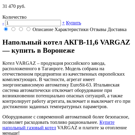
31 470 руб.
Количество
-
+
Купить
Описание
Характеристики
Отзывы
Доставка
Напольный котел АКГВ-11,6 VARGAZ
— купить в Воронеже
Котел VARGAZ – продукция российского завода,
расположенного в Таганроге. Модель собрана на
отечественном предприятии из качественных европейских
комплектующих. В частности, агрегат имеет
энергонезависимую автоматику EuroSit-63. Итальянская
система автоматически отключает оборудование при
возникновении потенциально опасных ситуаций, а также
контролирует работу агрегата, включает и выключает его при
достижении заданных температурных параметров.
Оборудование с современной автоматикой более безопасное,
позволяет расходовать топливо рациональнее.
Купите
напольный газовый котел
VARGAZ и платите за отопление
меньше!