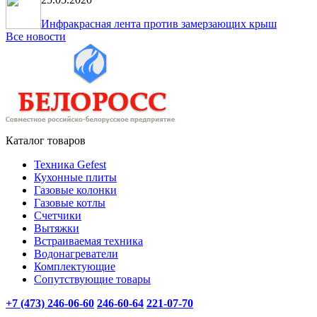
Инфракрасная лента против замерзающих крыш
Все новости
Каталог товаров
Техника Gefest
Кухонные плиты
Газовые колонки
Газовые котлы
Счетчики
Вытяжки
Встраиваемая техника
Водонагреватели
Комплектующие
Сопутствующие товары
+7 (473) 246-06-60
246-60-64
221-07-70