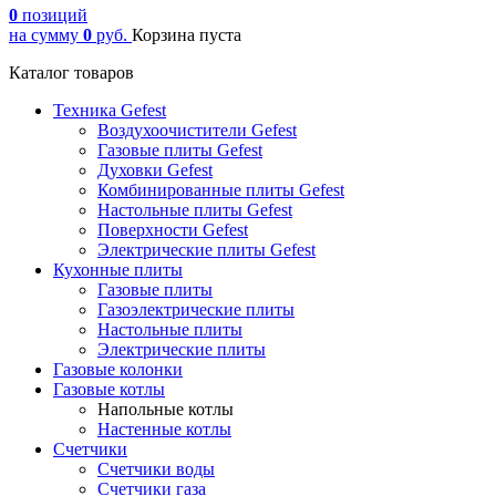
0
позиций
на сумму
0
руб.
Корзина пуста
Каталог товаров
Техника Gefest
Воздухоочистители Gefest
Газовые плиты Gefest
Духовки Gefest
Комбинированные плиты Gefest
Настольные плиты Gefest
Поверхности Gefest
Электрические плиты Gefest
Кухонные плиты
Газовые плиты
Газоэлектрические плиты
Настольные плиты
Электрические плиты
Газовые колонки
Газовые котлы
Напольные котлы
Настенные котлы
Счетчики
Счетчики воды
Счетчики газа