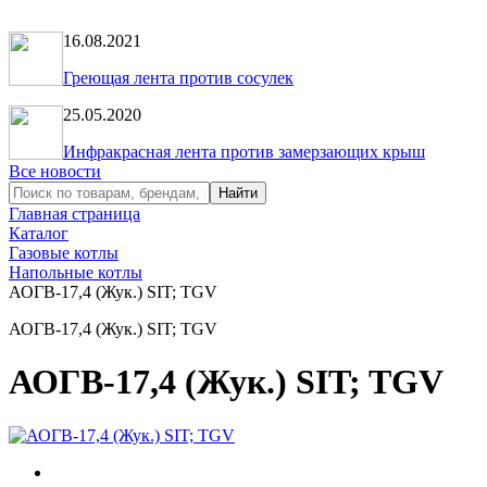
16.08.2021
Греющая лента против сосулек
25.05.2020
Инфракрасная лента против замерзающих крыш
Все новости
Главная страница
Каталог
Газовые котлы
Напольные котлы
АОГВ-17,4 (Жук.) SIT; TGV
АОГВ-17,4 (Жук.) SIT; TGV
АОГВ-17,4 (Жук.) SIT; TGV