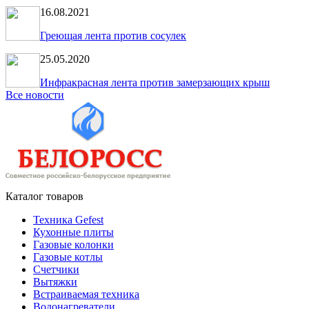
16.08.2021
Греющая лента против сосулек
25.05.2020
Инфракрасная лента против замерзающих крыш
Все новости
Каталог товаров
Техника Gefest
Кухонные плиты
Газовые колонки
Газовые котлы
Счетчики
Вытяжки
Встраиваемая техника
Водонагреватели