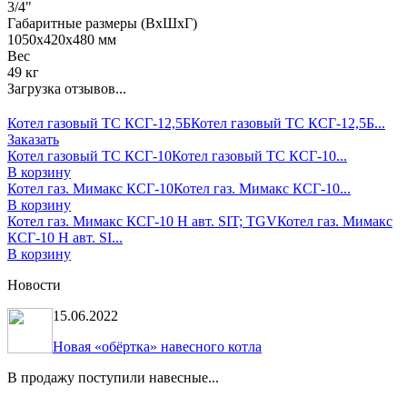
3/4"
Габаритные размеры (ВхШхГ)
1050x420x480 мм
Вес
49 кг
Загрузка отзывов...
Котел газовый ТС КСГ-12,5Б
Котел газовый ТС КСГ-12,5Б...
Заказать
Котел газовый ТС КСГ-10
Котел газовый ТС КСГ-10...
В корзину
Котел газ. Мимакс КСГ-10
Котел газ. Мимакс КСГ-10...
В корзину
Котел газ. Мимакс КСГ-10 Н авт. SIT; TGV
Котел газ. Мимакс
КСГ-10 Н авт. SI...
В корзину
Новости
15.06.2022
Новая «обёртка» навесного котла
В продажу поступили навесные...