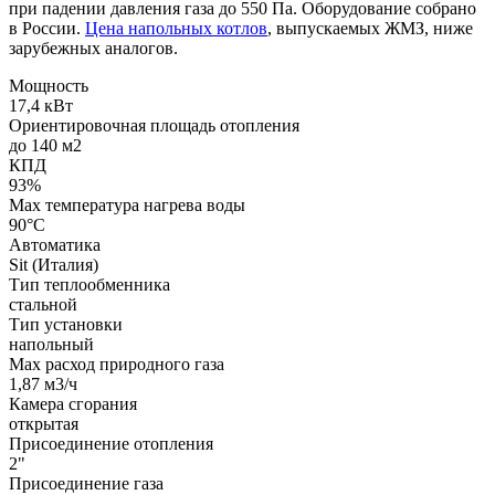
при падении давления газа до 550 Па. Оборудование собрано
в России.
Цена напольных котлов
, выпускаемых ЖМЗ, ниже
зарубежных аналогов.
Мощность
17,4 кВт
Ориентировочная площадь отопления
до 140 м2
КПД
93%
Max температура нагрева воды
90°С
Автоматика
Sit (Италия)
Тип теплообменника
стальной
Тип установки
напольный
Max расход природного газа
1,87 м3/ч
Камера сгорания
открытая
Присоединение отопления
2"
Присоединение газа