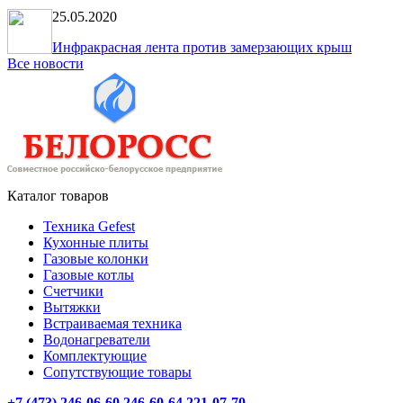
25.05.2020
Инфракрасная лента против замерзающих крыш
Все новости
Каталог товаров
Техника Gefest
Кухонные плиты
Газовые колонки
Газовые котлы
Счетчики
Вытяжки
Встраиваемая техника
Водонагреватели
Комплектующие
Сопутствующие товары
+7 (473) 246-06-60
246-60-64
221-07-70