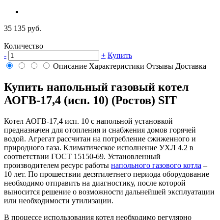
35 135 руб.
Количество
-
+
Купить
Описание
Характеристики
Отзывы
Доставка
Купить напольный газовый котел
АОГВ-17,4 (исп. 10) (Ростов) SIT
Котел АОГВ-17,4 исп. 10 с напольной установкой
предназначен для отопления и снабжения домов горячей
водой. Агрегат рассчитан на потребление сжиженного и
природного газа. Климатическое исполнение УХЛ 4.2 в
соответствии ГОСТ 15150-69. Установленный
производителем ресурс работы
напольного газового котла
–
10 лет. По прошествии десятилетнего периода оборудование
необходимо отправить на диагностику, после которой
выносится решение о возможности дальнейшей эксплуатации
или необходимости утилизации.
В процессе использования котел необходимо регулярно