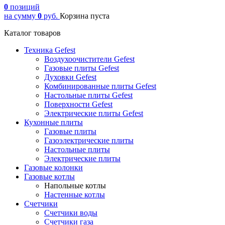
0
позиций
на сумму
0
руб.
Корзина пуста
Каталог товаров
Техника Gefest
Воздухоочистители Gefest
Газовые плиты Gefest
Духовки Gefest
Комбинированные плиты Gefest
Настольные плиты Gefest
Поверхности Gefest
Электрические плиты Gefest
Кухонные плиты
Газовые плиты
Газоэлектрические плиты
Настольные плиты
Электрические плиты
Газовые колонки
Газовые котлы
Напольные котлы
Настенные котлы
Счетчики
Счетчики воды
Счетчики газа