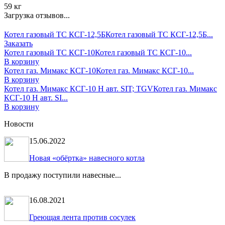
59 кг
Загрузка отзывов...
Котел газовый ТС КСГ-12,5Б
Котел газовый ТС КСГ-12,5Б...
Заказать
Котел газовый ТС КСГ-10
Котел газовый ТС КСГ-10...
В корзину
Котел газ. Мимакс КСГ-10
Котел газ. Мимакс КСГ-10...
В корзину
Котел газ. Мимакс КСГ-10 Н авт. SIT; TGV
Котел газ. Мимакс
КСГ-10 Н авт. SI...
В корзину
Новости
15.06.2022
Новая «обёртка» навесного котла
В продажу поступили навесные...
16.08.2021
Греющая лента против сосулек