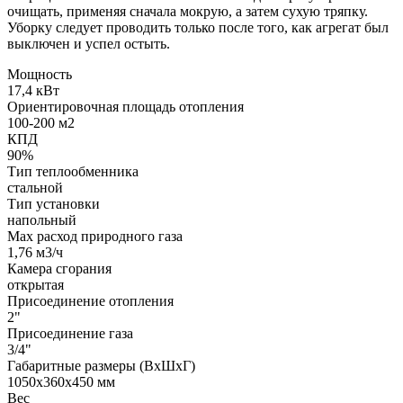
очищать, применяя сначала мокрую, а затем сухую тряпку.
Уборку следует проводить только после того, как агрегат был
выключен и успел остыть.
Мощность
17,4 кВт
Ориентировочная площадь отопления
100-200 м2
КПД
90%
Тип теплообменника
стальной
Тип установки
напольный
Max расход природного газа
1,76 м3/ч
Камера сгорания
открытая
Присоединение отопления
2"
Присоединение газа
3/4"
Габаритные размеры (ВхШхГ)
1050х360х450 мм
Вес