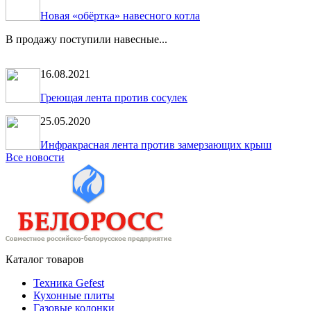
Новая «обёртка» навесного котла
В продажу поступили навесные...
16.08.2021
Греющая лента против сосулек
25.05.2020
Инфракрасная лента против замерзающих крыш
Все новости
Каталог товаров
Техника Gefest
Кухонные плиты
Газовые колонки