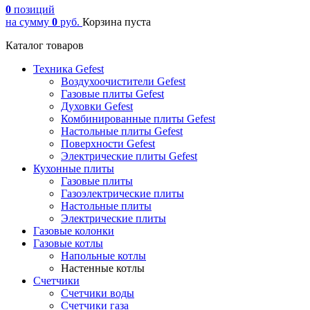
0
позиций
на сумму
0
руб.
Корзина пуста
Каталог товаров
Техника Gefest
Воздухоочистители Gefest
Газовые плиты Gefest
Духовки Gefest
Комбинированные плиты Gefest
Настольные плиты Gefest
Поверхности Gefest
Электрические плиты Gefest
Кухонные плиты
Газовые плиты
Газоэлектрические плиты
Настольные плиты
Электрические плиты
Газовые колонки
Газовые котлы
Напольные котлы
Настенные котлы
Счетчики
Счетчики воды
Счетчики газа