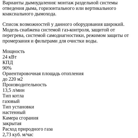
Варианты дымоудаления: монтаж раздельной системы
отведения дыма, горизонтального или вертикального
коаксиального дымохода.
Список возможностей у данного оборудования широкий.
Модель снабжена системой газ-контроля, защитой от
перегрева, системой самодиагностики, режимом защиты от
промерзания и фильтрами для очистки воды.
Мощность
24 кВт
КПД
90%
Ориентировочная площадь отопления
до 220 м2
Производительность
13,5 л/мин
Тип котла
газовый
Тип установки
настенный
Камера сгорания
закрытая
Расход природного газа
2,73 куб. м/час