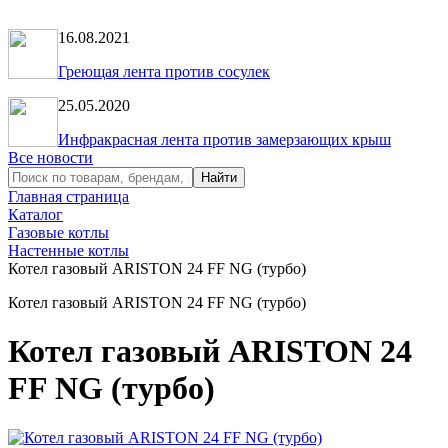
16.08.2021
Греющая лента против сосулек
25.05.2020
Инфракрасная лента против замерзающих крыш
Все новости
Главная страница
Каталог
Газовые котлы
Настенные котлы
Котел газовый ARISTON 24 FF NG (турбо)
Котел газовый ARISTON 24 FF NG (турбо)
Котел газовый ARISTON 24
FF NG (турбо)