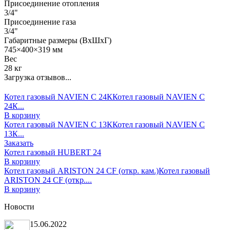
Присоединение отопления
3/4"
Присоединение газа
3/4"
Габаритные размеры (ВхШхГ)
745×400×319 мм
Вес
28 кг
Загрузка отзывов...
Котел газовый NAVIEN С 24К
Котел газовый NAVIEN С
24К...
В корзину
Котел газовый NAVIEN С 13К
Котел газовый NAVIEN С
13К...
Заказать
Котел газовый HUBERT 24
В корзину
Котел газовый ARISTON 24 CF (откр. кам.)
Котел газовый
ARISTON 24 CF (откр....
В корзину
Новости
15.06.2022