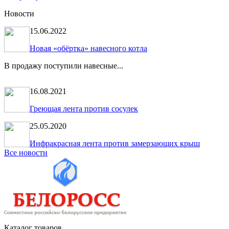
Новости
15.06.2022
Новая «обёртка» навесного котла
В продажу поступили навесные...
16.08.2021
Греющая лента против сосулек
25.05.2020
Инфракрасная лента против замерзающих крыш
Все новости
Каталог товаров