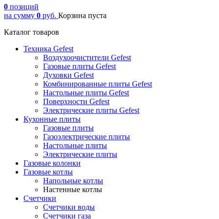
0
позиций
на сумму
0
руб.
Корзина пуста
Каталог товаров
Техника Gefest
Воздухоочистители Gefest
Газовые плиты Gefest
Духовки Gefest
Комбинированные плиты Gefest
Настольные плиты Gefest
Поверхности Gefest
Электрические плиты Gefest
Кухонные плиты
Газовые плиты
Газоэлектрические плиты
Настольные плиты
Электрические плиты
Газовые колонки
Газовые котлы
Напольные котлы
Настенные котлы
Счетчики
Счетчики воды
Счетчики газа