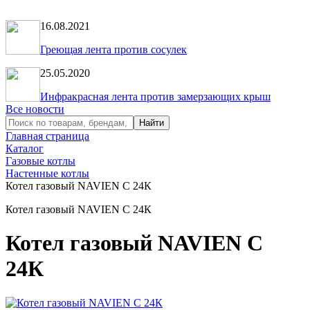
16.08.2021
Греющая лента против сосулек
25.05.2020
Инфракрасная лента против замерзающих крыш
Все новости
Главная страница
Каталог
Газовые котлы
Настенные котлы
Котел газовый NAVIEN С 24К
Котел газовый NAVIEN С 24К
Котел газовый NAVIEN С
24К