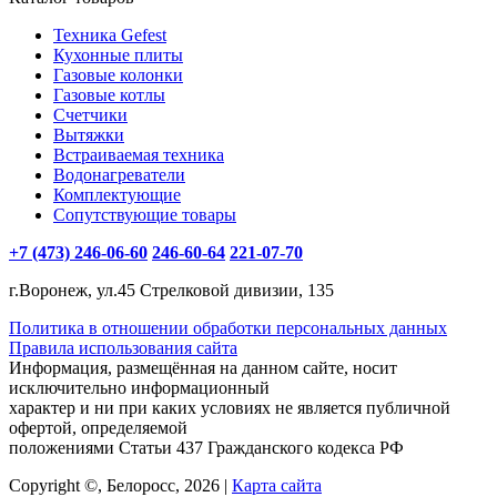
Техника Gefest
Кухонные плиты
Газовые колонки
Газовые котлы
Счетчики
Вытяжки
Встраиваемая техника
Водонагреватели
Комплектующие
Сопутствующие товары
+7 (473) 246-06-60
246-60-64
221-07-70
г.Воронеж, ул.45 Стрелковой дивизии, 135
Политика в отношении обработки персональных данных
Правила использования сайта
Информация, размещённая на данном сайте, носит
исключительно информационный
характер и ни при каких условиях не является публичной
офертой, определяемой
положениями Статьи 437 Гражданского кодекса РФ
Copyright ©, Белоросс, 2026 |
Карта сайта