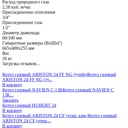
Расход природного газа
2,58 куб. м/час
Присоединение отопления
3/4"
Присоединение газа
1/2"
Диаметр дымохода
60/100 мм
Габаритные размеры (ВхШхГ)
665х400х255 мм
Вес
26 кг
Загрузка отзывов...
Котел газовый ARISTON 24 FF NG (турбо)
Котел газовый
ARISTON 24 FF NG (ту...
В корзину
Котел газовый NAVIEN С 13К
Котел газовый NAVIEN С
13К...
Заказать
Котел газовый HUBERT 24
В корзину
Котел газовый ARISTON 24 CF (откр. кам.)
Котел газовый
ARISTON 24 CF (откр....
В корзину