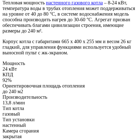
Тепловая мощность
настенного газового котла
– 8-24 кВт,
температура воды в трубах отопления может поддерживаться
на уровне от 40 до 80 °С, в системе водоснабжения модель
способна производить нагрев до 30-60 °С. Агрегат призван
обеспечивать благами цивилизации строения, имеющие
размеры до 240 м².
Корпус котла с габаритами 665 х 400 х 255 мм и весом 26 кг
гладкий, для управления функциями используется удобный
выносной пульт с жк-экраном.
Мощность
24 кВт
КПД
92%
Ориентировочная площадь отопления
до 240 м2
Производительность
13,8 л/мин
Тип котла
газовый
Тип установки
настенный
Камера сгорания
закрытая