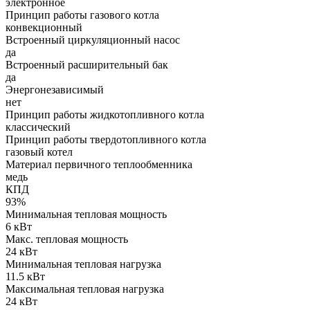
электронное
Принцип работы газового котла
конвекционный
Встроенный циркуляционный насос
да
Встроенный расширительный бак
да
Энергонезависимый
нет
Принцип работы жидкотопливного котла
классический
Принцип работы твердотопливного котла
газовый котел
Материал первичного теплообменника
медь
КПД
93%
Минимальная тепловая мощность
6 кВт
Макс. тепловая мощность
24 кВт
Минимальная тепловая нагрузка
11.5 кВт
Максимальная тепловая нагрузка
24 кВт