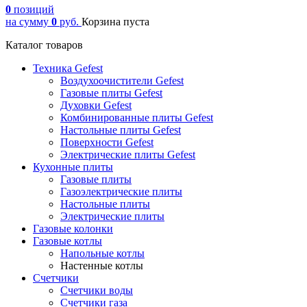
0
позиций
на сумму
0
руб.
Корзина пуста
Каталог товаров
Техника Gefest
Воздухоочистители Gefest
Газовые плиты Gefest
Духовки Gefest
Комбинированные плиты Gefest
Настольные плиты Gefest
Поверхности Gefest
Электрические плиты Gefest
Кухонные плиты
Газовые плиты
Газоэлектрические плиты
Настольные плиты
Электрические плиты
Газовые колонки
Газовые котлы
Напольные котлы
Настенные котлы
Счетчики
Счетчики воды
Счетчики газа