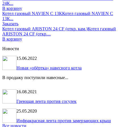
24К...
В корзину
Котел газовый NAVIEN С 13К
Котел газовый NAVIEN С
13К...
Заказать
Котел газовый ARISTON 24 CF (откр. кам.)
Котел газовый
ARISTON 24 CF (откр....
В корзину
Новости
15.06.2022
Новая «обёртка» навесного котла
В продажу поступили навесные...
16.08.2021
Греющая лента против сосулек
25.05.2020
Инфракрасная лента против замерзающих крыш
Все новости