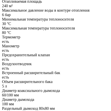
Отапливаемая площадь
240 м²
Максимальное давление воды в контуре отопления
6 бар
Минимальная температура теплоносителя
30 °C
Максимальная температура теплоносителя
80 °C
Термометр
есть
Манометр
есть
Предохранительный клапан
есть
Воздухоотводчик
есть
Встроенный расширительный бак
есть
Объем расширительного бака
5 л
Диаметр коаксиального дымохода
60/100 мм
Диаметр дымохода
100 мм
Раздельный дымоход 80х80 мм