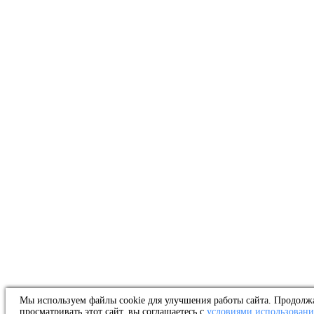
Мы используем файлы cookie для улучшения работы сайта. Продолж
просматривать этот сайт, вы соглашаетесь с
условиями использовани