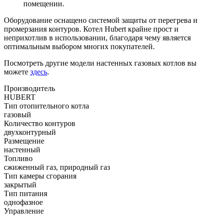
помещении.
Оборудование оснащено системой защиты от перегрева и
промерзания контуров. Котел Hubert крайне прост и
неприхотлив в использовании, благодаря чему является
оптимальным выбором многих покупателей.
Посмотреть другие модели настенных газовых котлов вы
можете
здесь
.
Производитель
HUBERT
Тип отопительного котла
газовый
Количество контуров
двухконтурный
Размещение
настенный
Топливо
сжиженный газ, природный газ
Тип камеры сгорания
закрытый
Тип питания
однофазное
Управление