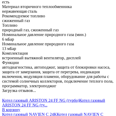
есть
Материал вторичного теплообменника
нержавеющая сталь
Рекомендуемое топливо
сжиженный газ
Топливо
природный газ, сжиженный газ
Номинальное давление природного газа (мин.)
6 мБар
Номинальное давление природного газа
13 мБар
Комплектация
встроенный вытяжной вентилятор, дисплей
Функции
автодиагностика, автоподжиг, защита от блокировки насоса,
защита от замерзания, защита от перегрева, индикация
включения, модуляция пламени, оборудование для работы с
системой солнечных коллекторов, подключение теплого пола,
программатор, электроподжиг
Загрузка отзывов...
Котел газовый ARISTON 24 FF NG (турбо)
Котел газовый
ARISTON 24 FF NG (ту...
В корзину
Котел газовый NAVIEN С 24К
Котел газовый NAVIEN С