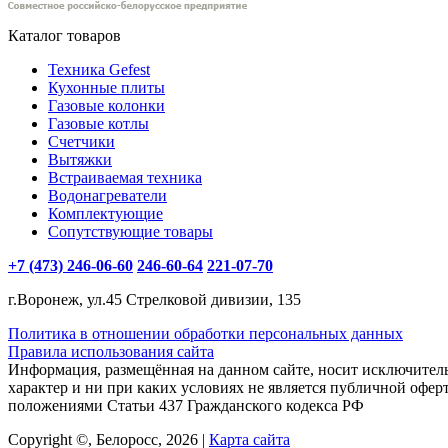
Каталог товаров
Техника Gefest
Кухонные плиты
Газовые колонки
Газовые котлы
Счетчики
Вытяжки
Встраиваемая техника
Водонагреватели
Комплектующие
Сопутствующие товары
+7 (473) 246-06-60
246-60-64
221-07-70
г.Воронеж, ул.45 Стрелковой дивизии, 135
Политика в отношении обработки персональных данных
Правила использования сайта
Информация, размещённая на данном сайте, носит исключите
характер и ни при каких условиях не является публичной офер
положениями Статьи 437 Гражданского кодекса РФ
Copyright ©, Белоросс, 2026 |
Карта сайта