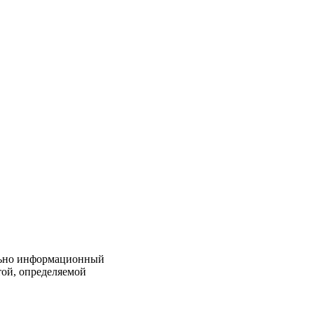
льно информационный
той, определяемой