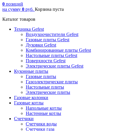
0
позиций
на сумму
0
руб.
Корзина пуста
Каталог товаров
Техника Gefest
Воздухоочистители Gefest
Газовые плиты Gefest
Духовки Gefest
Комбинированные плиты Gefest
Настольные плиты Gefest
Поверхности Gefest
Электрические плиты Gefest
Кухонные плиты
Газовые плиты
Газоэлектрические плиты
Настольные плиты
Электрические плиты
Газовые колонки
Газовые котлы
Напольные котлы
Настенные котлы
Счетчики
Счетчики воды
Счетчики газа