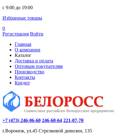
c 9:00 до 19:00
Избранные товары
0
Регистрация
Войти
Главная
О компании
Каталог
Доставка и оплата
Оптовым покупателям
Производство
Контакты
Кредит
+7 (473) 246-06-60
246-60-64
221-07-70
г.Воронеж, ул.45 Стрелковой дивизии, 135