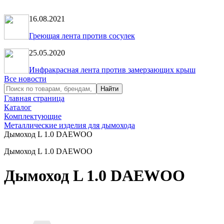
16.08.2021
Греющая лента против сосулек
25.05.2020
Инфракрасная лента против замерзающих крыш
Все новости
Главная страница
Каталог
Комплектующие
Металлические изделия для дымохода
Дымоход L 1.0 DAEWOO
Дымоход L 1.0 DAEWOO
Дымоход L 1.0 DAEWOO