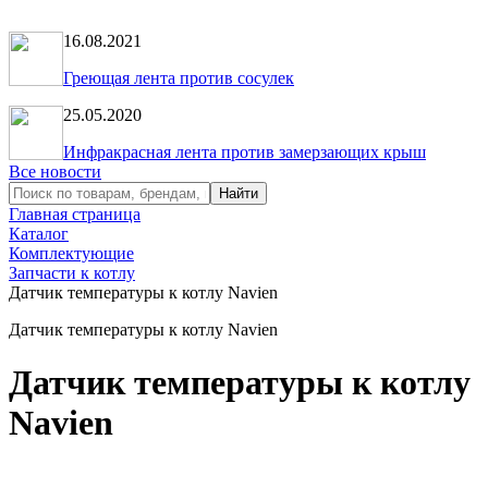
16.08.2021
Греющая лента против сосулек
25.05.2020
Инфракрасная лента против замерзающих крыш
Все новости
Главная страница
Каталог
Комплектующие
Запчасти к котлу
Датчик температуры к котлу Navien
Датчик температуры к котлу Navien
Датчик температуры к котлу
Navien