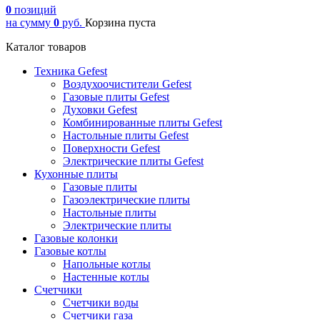
0
позиций
на сумму
0
руб.
Корзина пуста
Каталог товаров
Техника Gefest
Воздухоочистители Gefest
Газовые плиты Gefest
Духовки Gefest
Комбинированные плиты Gefest
Настольные плиты Gefest
Поверхности Gefest
Электрические плиты Gefest
Кухонные плиты
Газовые плиты
Газоэлектрические плиты
Настольные плиты
Электрические плиты
Газовые колонки
Газовые котлы
Напольные котлы
Настенные котлы
Счетчики
Счетчики воды
Счетчики газа