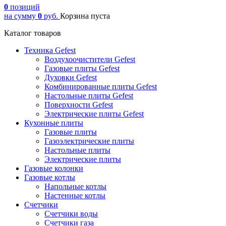
0
позиций
на сумму
0
руб.
Корзина пуста
Каталог товаров
Техника Gefest
Воздухоочистители Gefest
Газовые плиты Gefest
Духовки Gefest
Комбинированные плиты Gefest
Настольные плиты Gefest
Поверхности Gefest
Электрические плиты Gefest
Кухонные плиты
Газовые плиты
Газоэлектрические плиты
Настольные плиты
Электрические плиты
Газовые колонки
Газовые котлы
Напольные котлы
Настенные котлы
Счетчики
Счетчики воды
Счетчики газа