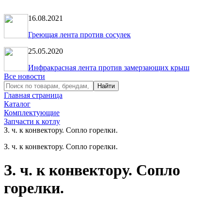
16.08.2021
Греющая лента против сосулек
25.05.2020
Инфракрасная лента против замерзающих крыш
Все новости
Главная страница
Каталог
Комплектующие
Запчасти к котлу
З. ч. к конвектору. Сопло горелки.
З. ч. к конвектору. Сопло горелки.
З. ч. к конвектору. Сопло
горелки.