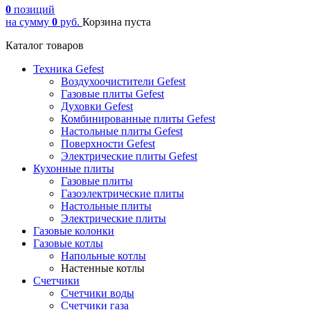
0
позиций
на сумму
0
руб.
Корзина пуста
Каталог товаров
Техника Gefest
Воздухоочистители Gefest
Газовые плиты Gefest
Духовки Gefest
Комбинированные плиты Gefest
Настольные плиты Gefest
Поверхности Gefest
Электрические плиты Gefest
Кухонные плиты
Газовые плиты
Газоэлектрические плиты
Настольные плиты
Электрические плиты
Газовые колонки
Газовые котлы
Напольные котлы
Настенные котлы
Счетчики
Счетчики воды
Счетчики газа