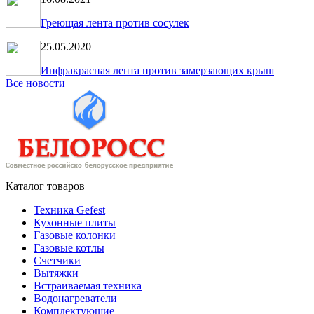
Греющая лента против сосулек
25.05.2020
Инфракрасная лента против замерзающих крыш
Все новости
Каталог товаров
Техника Gefest
Кухонные плиты
Газовые колонки
Газовые котлы
Счетчики
Вытяжки
Встраиваемая техника
Водонагреватели
Комплектующие