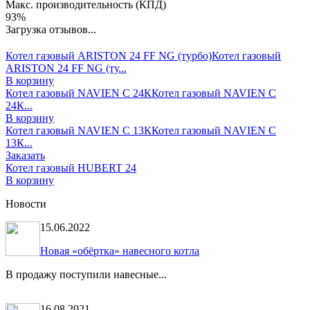
Макс. производительность (КПД)
93%
Загрузка отзывов...
Котел газовый ARISTON 24 FF NG (турбо)
Котел газовый
ARISTON 24 FF NG (ту...
В корзину
Котел газовый NAVIEN С 24К
Котел газовый NAVIEN С
24К...
В корзину
Котел газовый NAVIEN С 13К
Котел газовый NAVIEN С
13К...
Заказать
Котел газовый HUBERT 24
В корзину
Новости
15.06.2022
Новая «обёртка» навесного котла
В продажу поступили навесные...
16.08.2021